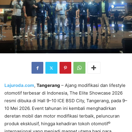
Lajuroda.com
,
Tangerang
– Ajang modifikasi dan lifestyle
otomotif terbesar di Indonesia, The Elite Showcase 2026
resmi dibuka di Hall 9–10 ICE BSD City, Tangerang, pada 9–
10 Mei 2026. Event tahunan ini kembali menghadirkan
deretan mobil dan motor modifikasi terbaik, peluncuran
produk eksklusif, hingga kehadiran tokoh otomotif⁰
internasional yang menjadi magnet utama bagi para