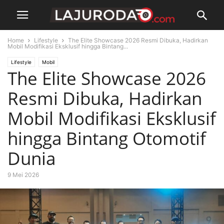
Home
Lifestyle
The Elite Showcase 2026 Resmi Dibuka, Hadirkan
Mobil Modifikasi Eksklusif hingga Bintang...
Lifestyle
Mobil
The Elite Showcase 2026
Resmi Dibuka, Hadirkan
Mobil Modifikasi Eksklusif
hingga Bintang Otomotif
Dunia
9 Mei 2026