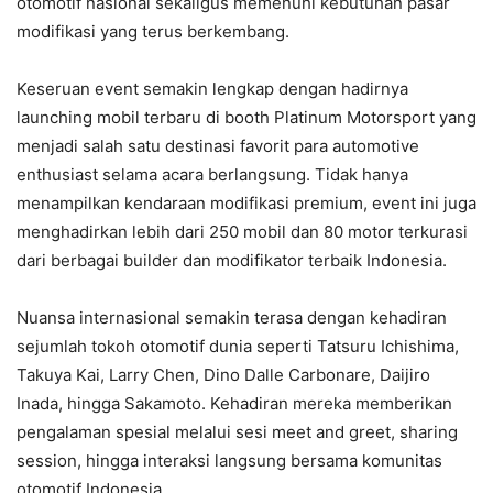
otomotif nasional sekaligus memenuhi kebutuhan pasar
modifikasi yang terus berkembang.
Keseruan event semakin lengkap dengan hadirnya
launching mobil terbaru di booth Platinum Motorsport yang
menjadi salah satu destinasi favorit para automotive
enthusiast selama acara berlangsung. Tidak hanya
menampilkan kendaraan modifikasi premium, event ini juga
menghadirkan lebih dari 250 mobil dan 80 motor terkurasi
dari berbagai builder dan modifikator terbaik Indonesia.
Nuansa internasional semakin terasa dengan kehadiran
sejumlah tokoh otomotif dunia seperti Tatsuru Ichishima,
Takuya Kai, Larry Chen, Dino Dalle Carbonare, Daijiro
Inada, hingga Sakamoto. Kehadiran mereka memberikan
pengalaman spesial melalui sesi meet and greet, sharing
session, hingga interaksi langsung bersama komunitas
otomotif Indonesia.