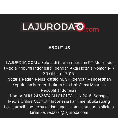
ABOUT US
LAJURODA.COM dikelola di bawah naungan PT Meprindo
(Media Pribumi Indonesia), dengan Akta Notaris Nomor 14 /
30 Oktober 2015.
Notaris Raden Reina Raf’aldini, SH, dengan Pengesahan
Keputusan Menteri Hukum dan Hak Asasi Manusia
Republik Indonesia.
Nomor AHU-2463874.AH.01.01.TAHUN 2015. Sebagai
Media Online Otomotif Indonesia kami membuka ruang
baru jurnalisme terbuka dan lugas. Untuk ikut saran silakan
kirim ke: redaksi@lajuroda.com