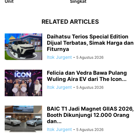
Unit
Singkat
RELATED ARTICLES
Daihatsu Terios Special Edition
Dijual Terbatas, Simak Harga dan
Fiturnya
Itok Jurgent
-
5 Agustus 2026
Felicia dan Vedra Bawa Pulang
Wuling Aira EV dari The Icon...
Itok Jurgent
-
5 Agustus 2026
BAIC T1 Jadi Magnet GIIAS 2026,
Booth Dikunjungi 12.000 Orang
dan...
Itok Jurgent
-
5 Agustus 2026