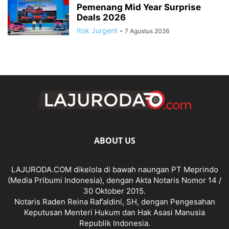
Pemenang Mid Year Surprise
Deals 2026
Itok Jurgent
-
7 Agustus 2026
ABOUT US
LAJURODA.COM dikelola di bawah naungan PT Meprindo
(Media Pribumi Indonesia), dengan Akta Notaris Nomor 14 /
30 Oktober 2015.
Notaris Raden Reina Raf’aldini, SH, dengan Pengesahan
Keputusan Menteri Hukum dan Hak Asasi Manusia
Republik Indonesia.