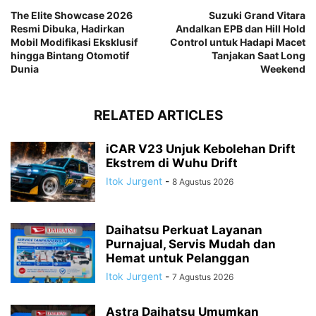
The Elite Showcase 2026
Suzuki Grand Vitara
Resmi Dibuka, Hadirkan
Andalkan EPB dan Hill Hold
Mobil Modifikasi Eksklusif
Control untuk Hadapi Macet
hingga Bintang Otomotif
Tanjakan Saat Long
Dunia
Weekend
RELATED ARTICLES
iCAR V23 Unjuk Kebolehan Drift
Ekstrem di Wuhu Drift
Itok Jurgent
-
8 Agustus 2026
Daihatsu Perkuat Layanan
Purnajual, Servis Mudah dan
Hemat untuk Pelanggan
Itok Jurgent
-
7 Agustus 2026
Astra Daihatsu Umumkan