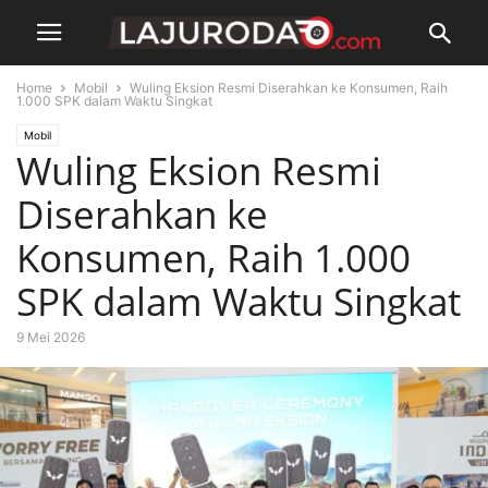
Home
Mobil
Wuling Eksion Resmi Diserahkan ke Konsumen, Raih
1.000 SPK dalam Waktu Singkat
Mobil
Wuling Eksion Resmi
Diserahkan ke
Konsumen, Raih 1.000
SPK dalam Waktu Singkat
9 Mei 2026