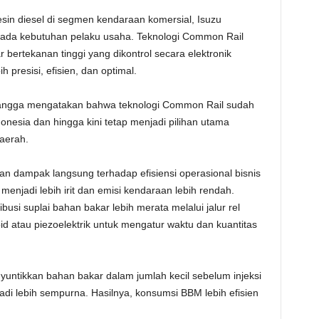
sin diesel di segmen kendaraan komersial, Isuzu
 pada kebutuhan pelaku usaha. Teknologi Common Rail
 bertekanan tinggi yang dikontrol secara elektronik
presisi, efisien, dan optimal.
rlangga mengatakan bahwa teknologi Common Rail sudah
donesia dan hingga kini tetap menjadi pilihan utama
aerah.
an dampak langsung terhadap efisiensi operasional bisnis
njadi lebih irit dan emisi kendaraan lebih rendah.
si suplai bahan bakar lebih merata melalui jalur rel
id atau piezoelektrik untuk mengatur waktu dan kuantitas
yuntikkan bahan bakar dalam jumlah kecil sebelum injeksi
di lebih sempurna. Hasilnya, konsumsi BBM lebih efisien