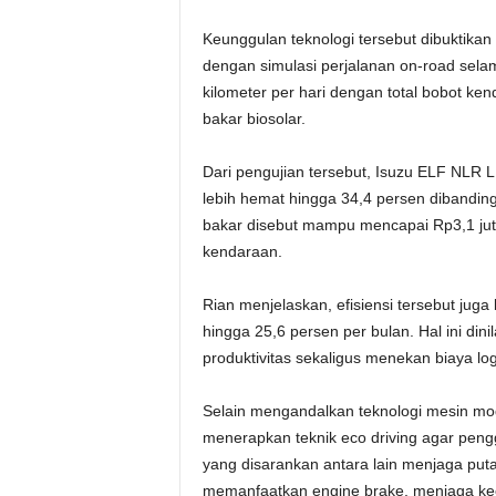
Keunggulan teknologi tersebut dibuktika
dengan simulasi perjalanan on-road sela
kilometer per hari dengan total bobot 
bakar biosolar.
Dari pengujian tersebut, Isuzu ELF NLR L
lebih hemat hingga 34,4 persen dibanding
bakar disebut mampu mencapai Rp3,1 juta
kendaraan.
Rian menjelaskan, efisiensi tersebut ju
hingga 25,6 persen per bulan. Hal ini d
produktivitas sekaligus menekan biaya lo
Selain mengandalkan teknologi mesin mo
menerapkan teknik eco driving agar pen
yang disarankan antara lain menjaga puta
memanfaatkan engine brake, menjaga kece