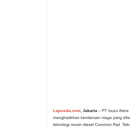
Lajuroda.com
,
Jakarta
– PT Isuzu Astra
menghadirkan kendaraan niaga yang efis
teknologi mesin diesel Common Rail. Tekno