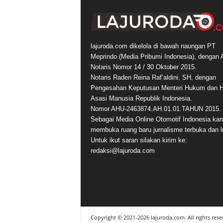
lajuroda.com dikelola di bawah naungan PT
Meprindo (Media Pribumi Indonesia), dengan 
Notaris Nomor 14 / 30 Oktober 2015.
Notaris Raden Reina Raf’aldini, SH, dengan
Pengesahan Keputusan Menteri Hukum dan 
Asasi Manusia Republik Indonesia.
Nomor AHU-2463874.AH.01.01.TAHUN 2015.
Sebagai Media Online Otomotif Indonesia ka
membuka ruang baru jurnalisme terbuka dan l
Untuk ikut saran silakan kirim ke:
redaksi@lajuroda.com
Copyright © 2021-2026 lajuroda.com. All rights rese