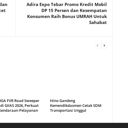
 dan
Adira Expo Tebar Promo Kredit Mobil
cet
DP 15 Persen dan Kesempatan
Konsumen Raih Bonus UMRAH Untuk
Sahabat
GIGA FVR Road Sweeper
Hino Gandeng
di GIIAS 2026, Perkuat
Kemendikdasmen Cetak SDM
 Kendaraan Pelayanan
Transportasi Unggul