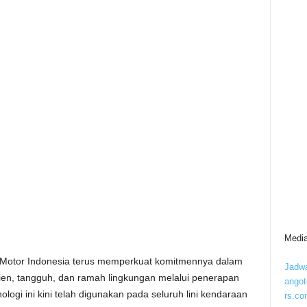
Media
 Motor Indonesia terus memperkuat komitmennya dalam
Jadwa
ien, tangguh, dan ramah lingkungan melalui penerapan
ango
logi ini kini telah digunakan pada seluruh lini kendaraan
rs.co