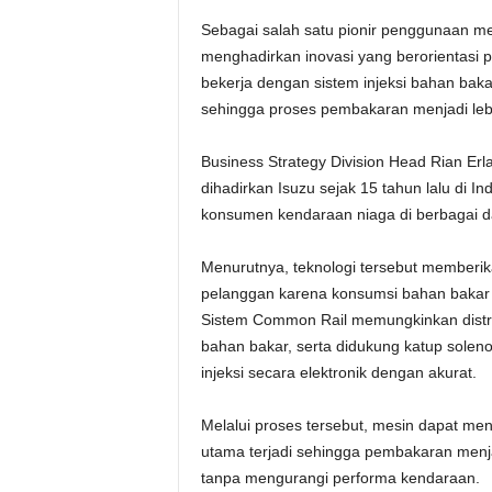
Sebagai salah satu pionir penggunaan me
menghadirkan inovasi yang berorientasi
bekerja dengan sistem injeksi bahan bakar
sehingga proses pembakaran menjadi lebih 
Business Strategy Division Head Rian E
dihadirkan Isuzu sejak 15 tahun lalu di In
konsumen kendaraan niaga di berbagai d
Menurutnya, teknologi tersebut memberik
pelanggan karena konsumsi bahan bakar me
Sistem Common Rail memungkinkan distribu
bahan bakar, serta didukung katup soleno
injeksi secara elektronik dengan akurat.
Melalui proses tersebut, mesin dapat men
utama terjadi sehingga pembakaran menja
tanpa mengurangi performa kendaraan.