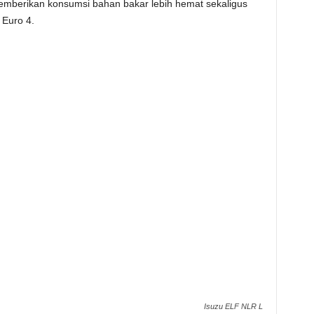
emberikan konsumsi bahan bakar lebih hemat sekaligus
 Euro 4.
Isuzu ELF NLR L