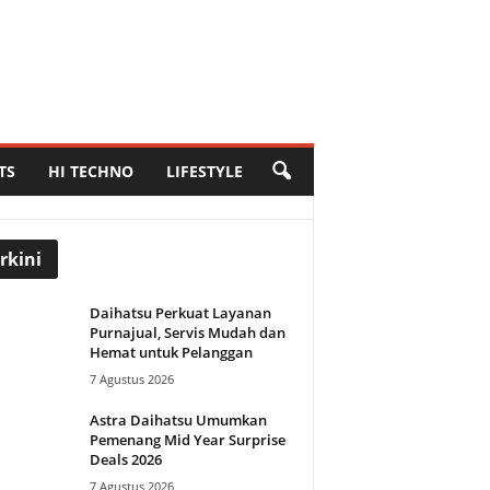
TS
HI TECHNO
LIFESTYLE
rkini
Daihatsu Perkuat Layanan
Purnajual, Servis Mudah dan
Hemat untuk Pelanggan
7 Agustus 2026
Astra Daihatsu Umumkan
Pemenang Mid Year Surprise
Deals 2026
7 Agustus 2026