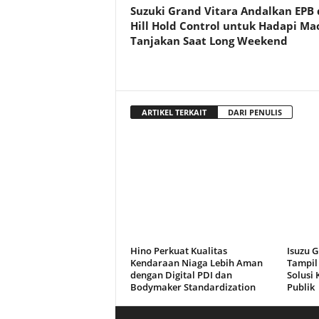
Suzuki Grand Vitara Andalkan EPB
Hill Hold Control untuk Hadapi Ma
Tanjakan Saat Long Weekend
ARTIKEL TERKAIT
DARI PENULIS
Hino Perkuat Kualitas
Isuzu 
Kendaraan Niaga Lebih Aman
Tampil 
dengan Digital PDI dan
Solusi
Bodymaker Standardization
Publik