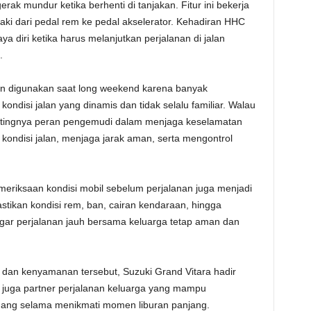
rak mundur ketika berhenti di tanjakan. Fitur ini bekerja
i dari pedal rem ke pedal akselerator. Kehadiran HHC
diri ketika harus melanjutkan perjalanan di jalan
.
evan digunakan saat long weekend karena banyak
ondisi jalan yang dinamis dan tidak selalu familiar. Walau
ntingnya peran pengemudi dalam menjaga keselamatan
ondisi jalan, menjaga jarak aman, serta mengontrol
meriksaan kondisi mobil sebelum perjalanan juga menjadi
tikan kondisi rem, ban, cairan kendaraan, hingga
gar perjalanan jauh bersama keluarga tetap aman dan
dan kenyamanan tersebut, Suzuki Grand Vitara hadir
 juga partner perjalanan keluarga yang mampu
ang selama menikmati momen liburan panjang.