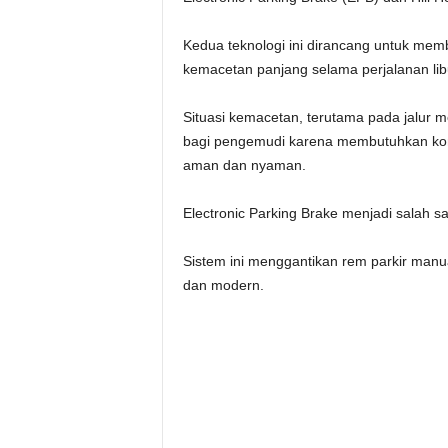
Kedua teknologi ini dirancang untuk me
kemacetan panjang selama perjalanan li
Situasi kemacetan, terutama pada jalur 
bagi pengemudi karena membutuhkan kontr
aman dan nyaman.
Electronic Parking Brake menjadi salah s
Sistem ini menggantikan rem parkir manu
dan modern.