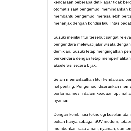
kendaraan beberapa detik agar tidak berge
otomatis saat pengemudi memindahkan kak
membantu pengemudi merasa lebih percaya 
menanjak dengan kondisi lalu lintas padat
Suzuki menilai fitur tersebut sangat rel
pengendara melewati jalur wisata dengan k
demikian, Suzuki tetap mengingatkan pe
berkendara dengan tetap memperhatikan k
akselerasi secara bijak.
Selain memanfaatkan fitur kendaraan, pe
hal penting. Pengemudi disarankan memas
performa mesin dalam keadaan optimal a
nyaman.
Dengan kombinasi teknologi keselamatan 
bukan hanya sebagai SUV modern, tetapi
memberikan rasa aman, nyaman, dan ten