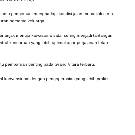
mbantu pengemudi menghadapi kondisi jalan menanjak serta
buran bersama keluarga.
menanjak menuju kawasan wisata, sering menjadi tantangan
ol kendaraan yang lebih optimal agar perjalanan tetap
atu pembaruan penting pada Grand Vitara terbaru.
al konvensional dengan pengoperasian yang lebih praktis