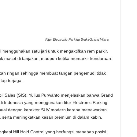
Fitur Electronic Parking BrakeGrand Vitara
l menggunakan satu jari untuk mengaktifkan rem parkir,
bak macet di tanjakan, maupun ketika memarkir kendaraan.
ekan ringan sehingga membuat tangan pengemudi tidak
tap terjaga.
il Sales (SIS), Yulius Purwanto menjelaskan bahwa Grand
i Indonesia yang menggunakan fitur Electronic Parking
sesuai dengan karakter SUV modern karena menawarkan
serta meningkatkan kesan premium di dalam kabin.
ngkapi Hill Hold Control yang berfungsi menahan posisi