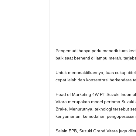
Pengemudi hanya perlu menarik tuas keci
baik saat berhenti di lampu merah, terje
Untuk menonaktifkannya, tuas cukup dit
cepat lelah dan konsentrasi berkendara te
Head of Marketing 4W PT Suzuki Indomob
Vitara merupakan model pertama Suzuki d
Brake. Menurutnya, teknologi tersebut 
kenyamanan, kemudahan pengoperasian, 
Selain EPB, Suzuki Grand Vitara juga dile