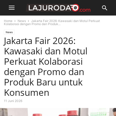
Home
News
Jakarta Fair 2026: Kawasaki dan Motul Perkuat
Kolaborasi dengan Promo dan Produk...
News
Jakarta Fair 2026:
Kawasaki dan Motul
Perkuat Kolaborasi
dengan Promo dan
Produk Baru untuk
Konsumen
11 Juni 2026