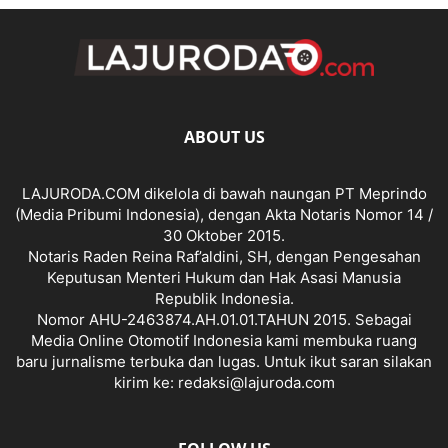
ABOUT US
LAJURODA.COM dikelola di bawah naungan PT Meprindo
(Media Pribumi Indonesia), dengan Akta Notaris Nomor 14 /
30 Oktober 2015.
Notaris Raden Reina Raf’aldini, SH, dengan Pengesahan
Keputusan Menteri Hukum dan Hak Asasi Manusia
Republik Indonesia.
Nomor AHU-2463874.AH.01.01.TAHUN 2015. Sebagai
Media Online Otomotif Indonesia kami membuka ruang
baru jurnalisme terbuka dan lugas. Untuk ikut saran silakan
kirim ke: redaksi@lajuroda.com