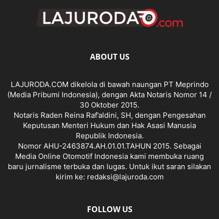
ABOUT US
LAJURODA.COM dikelola di bawah naungan PT Meprindo
(Media Pribumi Indonesia), dengan Akta Notaris Nomor 14 /
30 Oktober 2015.
Notaris Raden Reina Raf’aldini, SH, dengan Pengesahan
Keputusan Menteri Hukum dan Hak Asasi Manusia
Republik Indonesia.
Nomor AHU-2463874.AH.01.01.TAHUN 2015. Sebagai
Media Online Otomotif Indonesia kami membuka ruang
baru jurnalisme terbuka dan lugas. Untuk ikut saran silakan
kirim ke: redaksi@lajuroda.com
FOLLOW US