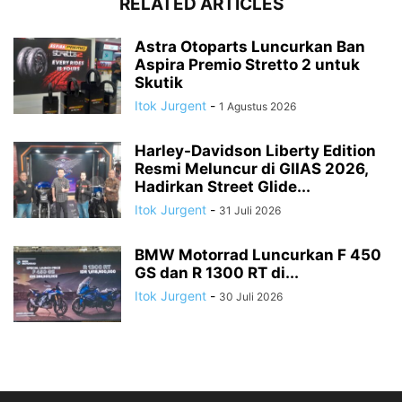
RELATED ARTICLES
Astra Otoparts Luncurkan Ban
Aspira Premio Stretto 2 untuk
Skutik
Itok Jurgent
-
1 Agustus 2026
Harley-Davidson Liberty Edition
Resmi Meluncur di GIIAS 2026,
Hadirkan Street Glide...
Itok Jurgent
-
31 Juli 2026
BMW Motorrad Luncurkan F 450
GS dan R 1300 RT di...
Itok Jurgent
-
30 Juli 2026