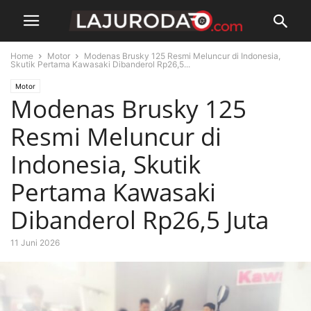
Home
Motor
Modenas Brusky 125 Resmi Meluncur di Indonesia,
Skutik Pertama Kawasaki Dibanderol Rp26,5...
Motor
Modenas Brusky 125
Resmi Meluncur di
Indonesia, Skutik
Pertama Kawasaki
Dibanderol Rp26,5 Juta
11 Juni 2026