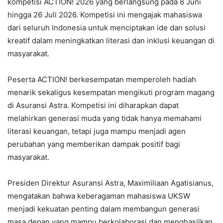
kompetisi ACTION! 2026 yang berlangsung pada 8 Juni
hingga 26 Juli 2026. Kompetisi ini mengajak mahasiswa
dari seluruh Indonesia untuk menciptakan ide dan solusi
kreatif dalam meningkatkan literasi dan inklusi keuangan di
masyarakat.
Peserta ACTION! berkesempatan memperoleh hadiah
menarik sekaligus kesempatan mengikuti program magang
di Asuransi Astra. Kompetisi ini diharapkan dapat
melahirkan generasi muda yang tidak hanya memahami
literasi keuangan, tetapi juga mampu menjadi agen
perubahan yang memberikan dampak positif bagi
masyarakat.
Presiden Direktur Asuransi Astra, Maximiliaan Agatisianus,
mengatakan bahwa keberagaman mahasiswa UKSW
menjadi kekuatan penting dalam membangun generasi
masa depan yang mampu berkolaborasi dan menghasilkan