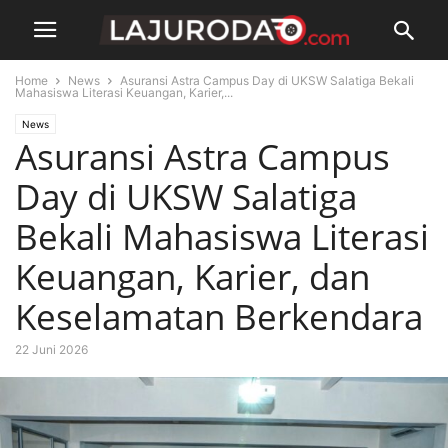
Home
News
Asuransi Astra Campus Day di UKSW Salatiga Bekali
Mahasiswa Literasi Keuangan, Karier,...
News
Asuransi Astra Campus
Day di UKSW Salatiga
Bekali Mahasiswa Literasi
Keuangan, Karier, dan
Keselamatan Berkendara
22 Juni 2026