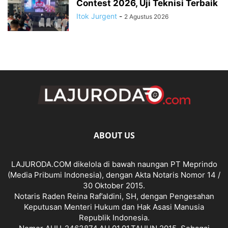
Contest 2026, Uji Teknisi Terbaik
Itok Jurgent
-
2 Agustus 2026
ABOUT US
LAJURODA.COM dikelola di bawah naungan PT Meprindo
(Media Pribumi Indonesia), dengan Akta Notaris Nomor 14 /
30 Oktober 2015.
Notaris Raden Reina Raf’aldini, SH, dengan Pengesahan
Keputusan Menteri Hukum dan Hak Asasi Manusia
Republik Indonesia.