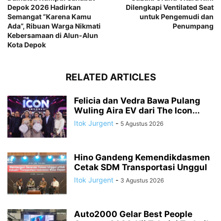
Depok 2026 Hadirkan
Dilengkapi Ventilated Seat
Semangat “Karena Kamu
untuk Pengemudi dan
Ada”, Ribuan Warga Nikmati
Penumpang
Kebersamaan di Alun-Alun
Kota Depok
RELATED ARTICLES
Felicia dan Vedra Bawa Pulang
Wuling Aira EV dari The Icon...
Itok Jurgent
-
5 Agustus 2026
Hino Gandeng Kemendikdasmen
Cetak SDM Transportasi Unggul
Itok Jurgent
-
3 Agustus 2026
Auto2000 Gelar Best People