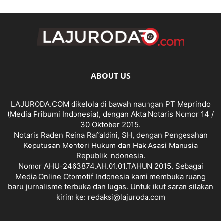
ABOUT US
LAJURODA.COM dikelola di bawah naungan PT Meprindo
(Media Pribumi Indonesia), dengan Akta Notaris Nomor 14 /
30 Oktober 2015.
Notaris Raden Reina Raf’aldini, SH, dengan Pengesahan
Keputusan Menteri Hukum dan Hak Asasi Manusia
Republik Indonesia.
Nomor AHU-2463874.AH.01.01.TAHUN 2015. Sebagai
Media Online Otomotif Indonesia kami membuka ruang
baru jurnalisme terbuka dan lugas. Untuk ikut saran silakan
kirim ke: redaksi@lajuroda.com