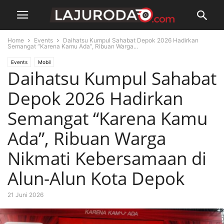
Home
Events
Daihatsu Kumpul Sahabat Depok 2026 Hadirkan
Semangat “Karena Kamu Ada”, Ribuan Warga...
Events
Mobil
Daihatsu Kumpul Sahabat
Depok 2026 Hadirkan
Semangat “Karena Kamu
Ada”, Ribuan Warga
Nikmati Kebersamaan di
Alun-Alun Kota Depok
21 Juni 2026