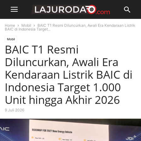
Home
Mobil
BAIC T1 Resmi Diluncurkan, Awali Era Kendaraan Listrik
BAIC di Indonesia Target...
Mobil
BAIC T1 Resmi
Diluncurkan, Awali Era
Kendaraan Listrik BAIC di
Indonesia Target 1.000
Unit hingga Akhir 2026
9 Juli 2026