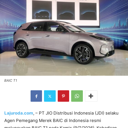
BAIC T1
Lajuroda.com
, – PT JIO Distribusi Indonesia (JDI) selaku
Agen Pemegang Merek BAIC di Indonesia resmi
meluncurkan BAIC T1 pada Kamis (9/7/2026). Kehadiran