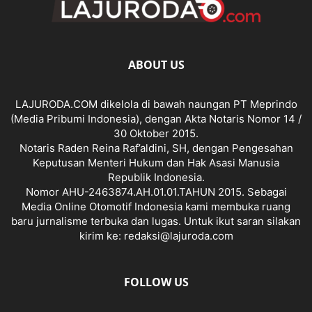
ABOUT US
LAJURODA.COM dikelola di bawah naungan PT Meprindo
(Media Pribumi Indonesia), dengan Akta Notaris Nomor 14 /
30 Oktober 2015.
Notaris Raden Reina Raf’aldini, SH, dengan Pengesahan
Keputusan Menteri Hukum dan Hak Asasi Manusia
Republik Indonesia.
Nomor AHU-2463874.AH.01.01.TAHUN 2015. Sebagai
Media Online Otomotif Indonesia kami membuka ruang
baru jurnalisme terbuka dan lugas. Untuk ikut saran silakan
kirim ke: redaksi@lajuroda.com
FOLLOW US