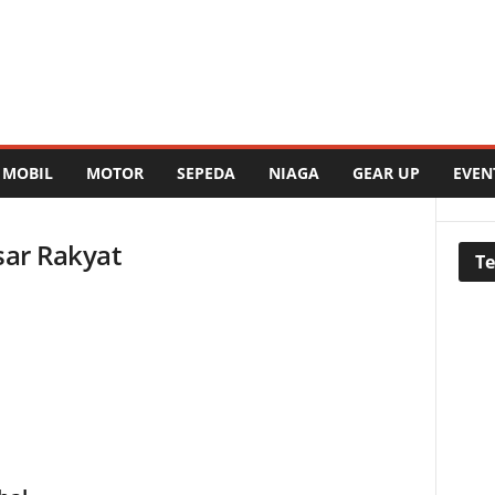
MOBIL
MOTOR
SEPEDA
NIAGA
GEAR UP
EVEN
sar Rakyat
Te