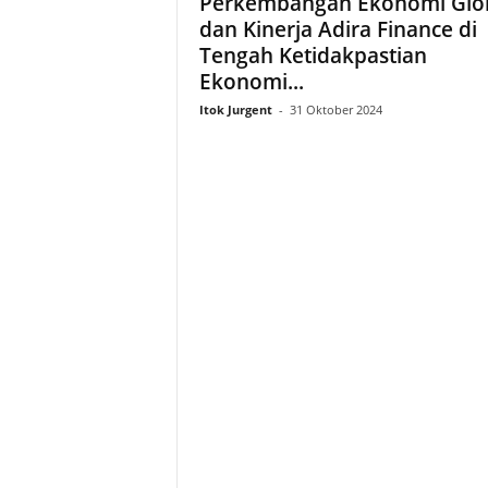
Perkembangan Ekonomi Glo
dan Kinerja Adira Finance di
Tengah Ketidakpastian
Ekonomi...
Itok Jurgent
-
31 Oktober 2024