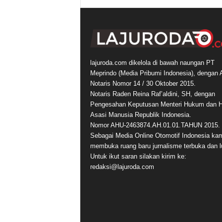
lajuroda.com dikelola di bawah naungan PT
Meprindo (Media Pribumi Indonesia), dengan 
Notaris Nomor 14 / 30 Oktober 2015.
Notaris Raden Reina Raf’aldini, SH, dengan
Pengesahan Keputusan Menteri Hukum dan 
Asasi Manusia Republik Indonesia.
Nomor AHU-2463874.AH.01.01.TAHUN 2015.
Sebagai Media Online Otomotif Indonesia ka
membuka ruang baru jurnalisme terbuka dan l
Untuk ikut saran silakan kirim ke:
redaksi@lajuroda.com