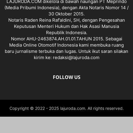
LAJURODA.COM dikelola di bawah naungan PT Meprindo
(Media Pribumi Indonesia), dengan Akta Notaris Nomor 14 /
30 Oktober 2015.
Notaris Raden Reina Raf’aldini, SH, dengan Pengesahan
Keputusan Menteri Hukum dan Hak Asasi Manusia
Republik Indonesia.
Nomor AHU-2463874.AH.01.01.TAHUN 2015. Sebagai
Media Online Otomotif Indonesia kami membuka ruang
baru jurnalisme terbuka dan lugas. Untuk ikut saran silakan
kirim ke: redaksi@lajuroda.com
FOLLOW US
Copyright © 2022 - 2025 lajuroda.com. All rights reserved.