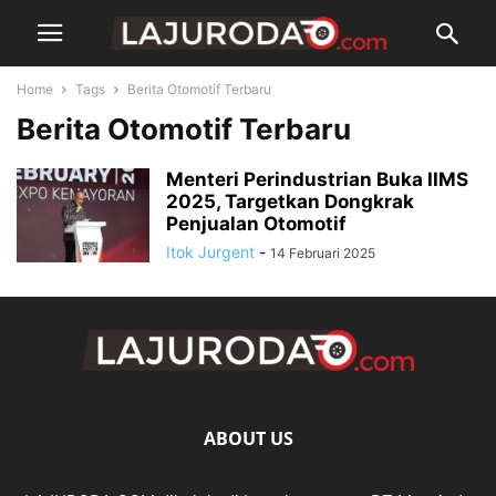
Home
Tags
Berita Otomotif Terbaru
Berita Otomotif Terbaru
Menteri Perindustrian Buka IIMS
2025, Targetkan Dongkrak
Penjualan Otomotif
Itok Jurgent
-
14 Februari 2025
ABOUT US