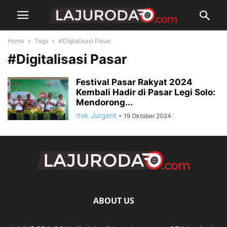
Home
Tags
#Digitalisasi Pasar
#Digitalisasi Pasar
Festival Pasar Rakyat 2024
Kembali Hadir di Pasar Legi Solo:
Mendorong...
Itok Jurgent
-
19 Oktober 2024
ABOUT US