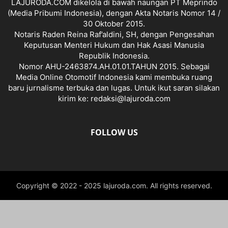
LAJURODA.COM dikelola di bawah naungan PT Meprindo
(Media Pribumi Indonesia), dengan Akta Notaris Nomor 14 /
30 Oktober 2015.
Notaris Raden Reina Raf’aldini, SH, dengan Pengesahan
Keputusan Menteri Hukum dan Hak Asasi Manusia
Republik Indonesia.
Nomor AHU-2463874.AH.01.01.TAHUN 2015. Sebagai
Media Online Otomotif Indonesia kami membuka ruang
baru jurnalisme terbuka dan lugas. Untuk ikut saran silakan
kirim ke: redaksi@lajuroda.com
FOLLOW US
Copyright © 2022 - 2025 lajuroda.com. All rights reserved.