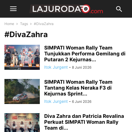
Home
Tags
#DivaZahra
#DivaZahra
SIMPATI Woman Rally Team
Tunjukkan Performa Gemilang di
Putaran 2 Kejurnas...
Itok Jurgent
-
8 Juni 2026
SIMPATI Woman Rally Team
Tantang Kelas Neraka F3 di
Kejurnas Sprint...
Itok Jurgent
-
6 Juni 2026
Diva Zahra dan Patricia Revalina
Perkuat SIMPATI Woman Rally
Team di...