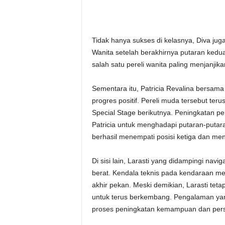
Tidak hanya sukses di kelasnya, Diva jug
Wanita setelah berakhirnya putaran kedu
salah satu pereli wanita paling menjanjikan
Sementara itu, Patricia Revalina bersam
progres positif. Pereli muda tersebut ter
Special Stage berikutnya. Peningkatan p
Patricia untuk menghadapi putaran-putara
berhasil menempati posisi ketiga dan men
Di sisi lain, Larasti yang didampingi n
berat. Kendala teknis pada kendaraan 
akhir pekan. Meski demikian, Larasti te
untuk terus berkembang. Pengalaman yan
proses peningkatan kemampuan dan persi