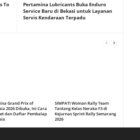
s To
Pertamina Lubricants Buka Enduro
Service Baru di Bekasi untuk Layanan
Servis Kendaraan Terpadu
ina Grand Prix of
SIMPATI Woman Rally Team
ia 2026 Dibuka, Ini Cara
Tantang Kelas Neraka F3 di
ket dan Daftar Pembalap
Kejurnas Sprint Rally Semarang
sia
2026