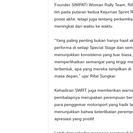
Founder SIMPATI Woman Rally Team, Rifa
tim pada putaran kedua Kejurnas Sprint R
posisi akhir, tetapi juga tentang perkemb
meningkat dari waktu ke waktu.
“Yang paling penting bukan hanya hasil
performa di setiap Special Stage dan sem
menunjukkan konsistensi yang luar biasa,
memperlihatkan semangat yang tinggi mes
terbentuk, apa yang mereka tampilkan d
masa depan,” ujar Rifat Sungkar.
Kehadiran SWRT juga memberikan warna ba
pembalapnya merupakan perempuan berha
para penggemar motorsport yang hadir la
menunjukkan bahwa keterlibatan perempu
apresiasi yang positif.