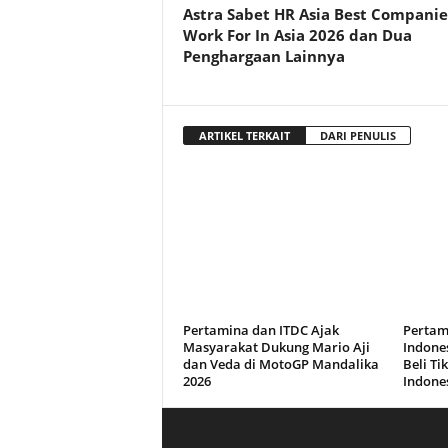
Astra Sabet HR Asia Best Companie
Work For In Asia 2026 dan Dua
Penghargaan Lainnya
ARTIKEL TERKAIT
DARI PENULIS
Pertamina dan ITDC Ajak
Pertam
Masyarakat Dukung Mario Aji
Indones
dan Veda di MotoGP Mandalika
Beli Ti
2026
Indone