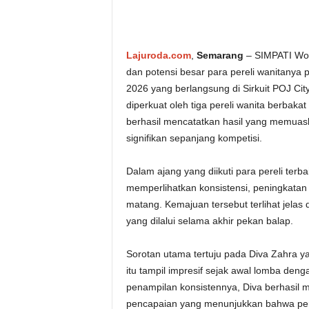
Lajuroda.com
,
Semarang
– SIMPATI Wo
dan potensi besar para pereli wanitanya 
2026 yang berlangsung di Sirkuit POJ Ci
diperkuat oleh tiga pereli wanita berbakat
berhasil mencatatkan hasil yang memua
signifikan sepanjang kompetisi.
Dalam ajang yang diikuti para pereli terb
memperlihatkan konsistensi, peningkatan
matang. Kemajuan tersebut terlihat jelas 
yang dilalui selama akhir pekan balap.
Sorotan utama tertuju pada Diva Zahra y
itu tampil impresif sejak awal lomba deng
penampilan konsistennya, Diva berhasil 
pencapaian yang menunjukkan bahwa pere