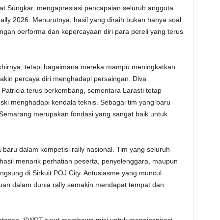
t Sungkar, mengapresiasi pencapaian seluruh anggota
ally 2026. Menurutnya, hasil yang diraih bukan hanya soal
angan performa dan kepercayaan diri para pereli yang terus
 akhirnya, tetapi bagaimana mereka mampu meningkatkan
akin percaya diri menghadapi persaingan. Diva
 Patricia terus berkembang, sementara Larasti tetap
ki menghadapi kendala teknis. Sebagai tim yang baru
i Semarang merupakan fondasi yang sangat baik untuk
ru dalam kompetisi rally nasional. Tim yang seluruh
sil menarik perhatian peserta, penyelenggara, maupun
ngsung di Sirkuit POJ City. Antusiasme yang muncul
an dalam dunia rally semakin mendapat tempat dan