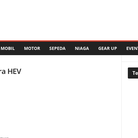
MOBIL
MOTOR
SEPEDA
NIAGA
GEAR UP
EVEN
tra HEV
Te