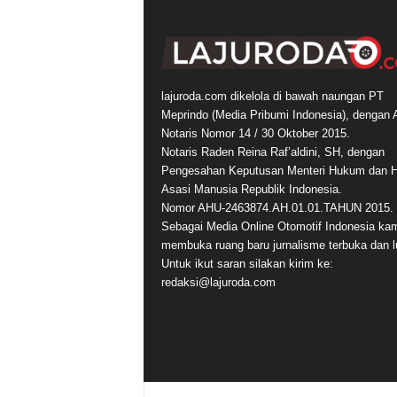
lajuroda.com dikelola di bawah naungan PT
Meprindo (Media Pribumi Indonesia), dengan 
Notaris Nomor 14 / 30 Oktober 2015.
Notaris Raden Reina Raf’aldini, SH, dengan
Pengesahan Keputusan Menteri Hukum dan 
Asasi Manusia Republik Indonesia.
Nomor AHU-2463874.AH.01.01.TAHUN 2015.
Sebagai Media Online Otomotif Indonesia ka
membuka ruang baru jurnalisme terbuka dan l
Untuk ikut saran silakan kirim ke:
redaksi@lajuroda.com