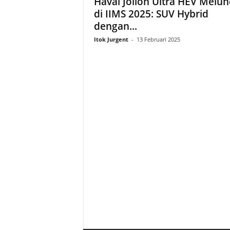
Haval Jolion Ultra HEV Melun
di IIMS 2025: SUV Hybrid
dengan...
Itok Jurgent
-
13 Februari 2025