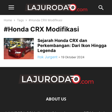
Home
Tags
#Honda CRX Modifikasi
#Honda CRX Modifikasi
Sejarah Honda CRX dan
Perkembangan: Dari Ikon Hingga
Legenda
Itok Jurgent
-
19 Oktober 2024
ABOUT US