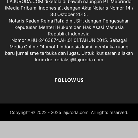
LAJURODA.COM dikelola di bawah naungan PT Meprindo
(Media Pribumi Indonesia), dengan Akta Notaris Nomor 14 /
30 Oktober 2015.
Notaris Raden Reina Raf’aldini, SH, dengan Pengesahan
Keputusan Menteri Hukum dan Hak Asasi Manusia
Republik Indonesia.
Nomor AHU-2463874.AH.01.01.TAHUN 2015. Sebagai
Media Online Otomotif Indonesia kami membuka ruang
baru jurnalisme terbuka dan lugas. Untuk ikut saran silakan
kirim ke: redaksi@lajuroda.com
FOLLOW US
Copyright © 2022 - 2025 lajuroda.com. All rights reserved.