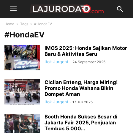
Home
Tags
#HondaEV
#HondaEV
IMOS 2025: Honda Sajikan Motor
Baru & Aktivitas Seru
Itok Jurgent
-
24 September 2025
Cicilan Enteng, Harga Miring!
Promo Honda Wahana Bikin
Dompet Aman
Itok Jurgent
-
17 Juli 2025
Booth Honda Sukses Besar di
Jakarta Fair 2025, Penjualan
Tembus 5.000...