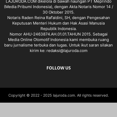
LAJURODA.COM dikelola di bawah naungan PT Meprindo
(Media Pribumi Indonesia), dengan Akta Notaris Nomor 14 /
30 Oktober 2015.
Notaris Raden Reina Raf’aldini, SH, dengan Pengesahan
Keputusan Menteri Hukum dan Hak Asasi Manusia
Republik Indonesia.
Nomor AHU-2463874.AH.01.01.TAHUN 2015. Sebagai
Media Online Otomotif Indonesia kami membuka ruang
baru jurnalisme terbuka dan lugas. Untuk ikut saran silakan
kirim ke: redaksi@lajuroda.com
FOLLOW US
Copyright © 2022 - 2025 lajuroda.com. All rights reserved.