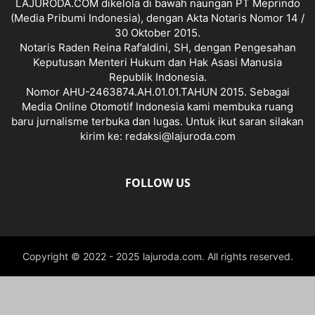
LAJURODA.COM dikelola di bawah naungan PT Meprindo
(Media Pribumi Indonesia), dengan Akta Notaris Nomor 14 /
30 Oktober 2015.
Notaris Raden Reina Raf’aldini, SH, dengan Pengesahan
Keputusan Menteri Hukum dan Hak Asasi Manusia
Republik Indonesia.
Nomor AHU-2463874.AH.01.01.TAHUN 2015. Sebagai
Media Online Otomotif Indonesia kami membuka ruang
baru jurnalisme terbuka dan lugas. Untuk ikut saran silakan
kirim ke: redaksi@lajuroda.com
FOLLOW US
Copyright © 2022 - 2025 lajuroda.com. All rights reserved.