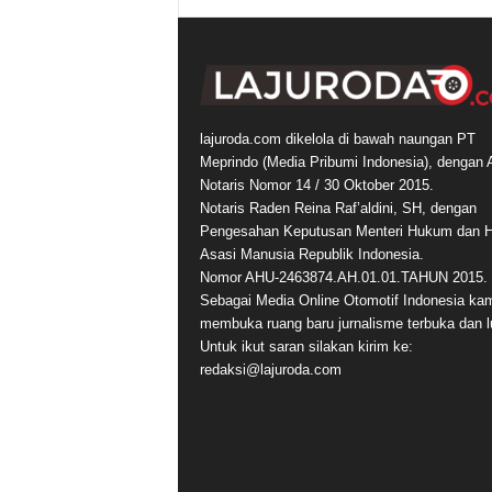
lajuroda.com dikelola di bawah naungan PT
Meprindo (Media Pribumi Indonesia), dengan 
Notaris Nomor 14 / 30 Oktober 2015.
Notaris Raden Reina Raf’aldini, SH, dengan
Pengesahan Keputusan Menteri Hukum dan 
Asasi Manusia Republik Indonesia.
Nomor AHU-2463874.AH.01.01.TAHUN 2015.
Sebagai Media Online Otomotif Indonesia ka
membuka ruang baru jurnalisme terbuka dan l
Untuk ikut saran silakan kirim ke:
redaksi@lajuroda.com