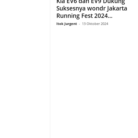
Kia EV6 dan EV9 Dukung
Suksesnya wondr Jakarta
Running Fest 2024...
Itok Jurgent
-
13 Oktober 2024