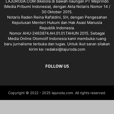
LAJURODA.COM dikelola di bawah naungan PT Meprindo
(Media Pribumi Indonesia), dengan Akta Notaris Nomor 14 /
30 Oktober 2015.
Notaris Raden Reina Raf’aldini, SH, dengan Pengesahan
Keputusan Menteri Hukum dan Hak Asasi Manusia
Republik Indonesia.
Nomor AHU-2463874.AH.01.01.TAHUN 2015. Sebagai
Media Online Otomotif Indonesia kami membuka ruang
baru jurnalisme terbuka dan lugas. Untuk ikut saran silakan
kirim ke: redaksi@lajuroda.com
FOLLOW US
Copyright © 2022 - 2025 lajuroda.com. All rights reserved.