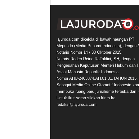
lajuroda.com dikelola di bawah naungan PT
Meprindo (Media Pribumi Indonesia), dengan 
Notaris Nomor 14 / 30 Oktober 2015.
Notaris Raden Reina Raf’aldini, SH, dengan
Pengesahan Keputusan Menteri Hukum dan 
Asasi Manusia Republik Indonesia.
Nomor AHU-2463874.AH.01.01.TAHUN 2015.
Sebagai Media Online Otomotif Indonesia ka
membuka ruang baru jurnalisme terbuka dan l
Untuk ikut saran silakan kirim ke:
redaksi@lajuroda.com