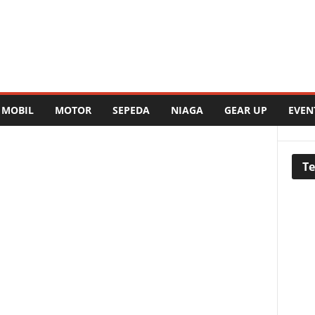
MOBIL
MOTOR
SEPEDA
NIAGA
GEAR UP
EVEN
Te