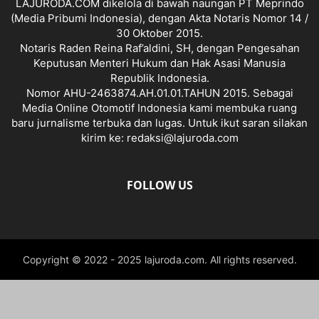
LAJURODA.COM dikelola di bawah naungan PT Meprindo
(Media Pribumi Indonesia), dengan Akta Notaris Nomor 14 /
30 Oktober 2015.
Notaris Raden Reina Raf’aldini, SH, dengan Pengesahan
Keputusan Menteri Hukum dan Hak Asasi Manusia
Republik Indonesia.
Nomor AHU-2463874.AH.01.01.TAHUN 2015. Sebagai
Media Online Otomotif Indonesia kami membuka ruang
baru jurnalisme terbuka dan lugas. Untuk ikut saran silakan
kirim ke: redaksi@lajuroda.com
FOLLOW US
Copyright © 2022 - 2025 lajuroda.com. All rights reserved.