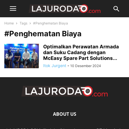
Home
Tags
#Penghematan Biaya
#Penghematan Biaya
Optimalkan Perawatan Armada
dan Suku Cadang dengan
McEasy Spare Part Solutions...
Itok Jurgent
-
10 Desember 2024
ABOUT US