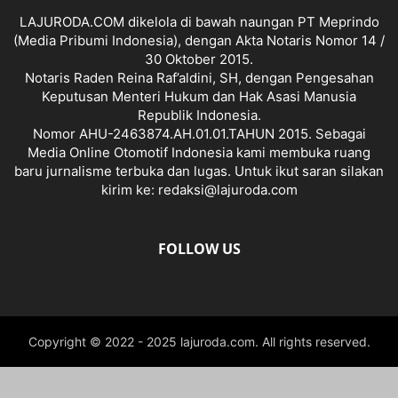
LAJURODA.COM dikelola di bawah naungan PT Meprindo
(Media Pribumi Indonesia), dengan Akta Notaris Nomor 14 /
30 Oktober 2015.
Notaris Raden Reina Raf’aldini, SH, dengan Pengesahan
Keputusan Menteri Hukum dan Hak Asasi Manusia
Republik Indonesia.
Nomor AHU-2463874.AH.01.01.TAHUN 2015. Sebagai
Media Online Otomotif Indonesia kami membuka ruang
baru jurnalisme terbuka dan lugas. Untuk ikut saran silakan
kirim ke: redaksi@lajuroda.com
FOLLOW US
Copyright © 2022 - 2025 lajuroda.com. All rights reserved.