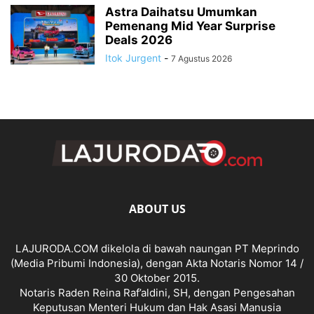
Astra Daihatsu Umumkan
Pemenang Mid Year Surprise
Deals 2026
Itok Jurgent
-
7 Agustus 2026
ABOUT US
LAJURODA.COM dikelola di bawah naungan PT Meprindo
(Media Pribumi Indonesia), dengan Akta Notaris Nomor 14 /
30 Oktober 2015.
Notaris Raden Reina Raf’aldini, SH, dengan Pengesahan
Keputusan Menteri Hukum dan Hak Asasi Manusia