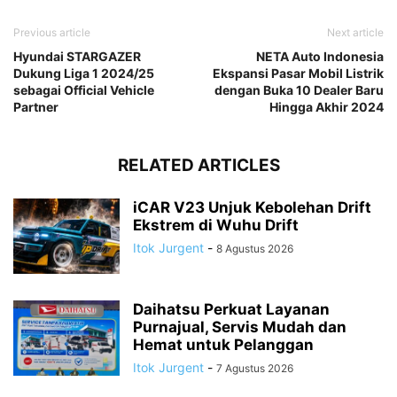
Previous article
Next article
Hyundai STARGAZER
NETA Auto Indonesia
Dukung Liga 1 2024/25
Ekspansi Pasar Mobil Listrik
sebagai Official Vehicle
dengan Buka 10 Dealer Baru
Partner
Hingga Akhir 2024
RELATED ARTICLES
iCAR V23 Unjuk Kebolehan Drift
Ekstrem di Wuhu Drift
Itok Jurgent
-
8 Agustus 2026
Daihatsu Perkuat Layanan
Purnajual, Servis Mudah dan
Hemat untuk Pelanggan
Itok Jurgent
-
7 Agustus 2026