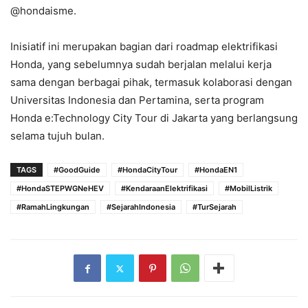
@hondaisme.
Inisiatif ini merupakan bagian dari roadmap elektrifikasi
Honda, yang sebelumnya sudah berjalan melalui kerja
sama dengan berbagai pihak, termasuk kolaborasi dengan
Universitas Indonesia dan Pertamina, serta program
Honda e:Technology City Tour di Jakarta yang berlangsung
selama tujuh bulan.
TAGS
#GoodGuide
#HondaCityTour
#HondaEN1
#HondaSTEPWGNeHEV
#KendaraanElektrifikasi
#MobilListrik
#RamahLingkungan
#SejarahIndonesia
#TurSejarah