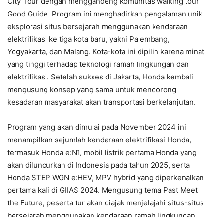
City Tour dengan menggandeng komunitas walking tour
Good Guide. Program ini menghadirkan pengalaman unik
eksplorasi situs bersejarah menggunakan kendaraan
elektrifikasi ke tiga kota baru, yakni Palembang,
Yogyakarta, dan Malang. Kota-kota ini dipilih karena minat
yang tinggi terhadap teknologi ramah lingkungan dan
elektrifikasi. Setelah sukses di Jakarta, Honda kembali
mengusung konsep yang sama untuk mendorong
kesadaran masyarakat akan transportasi berkelanjutan.
Program yang akan dimulai pada November 2024 ini
menampilkan sejumlah kendaraan elektrifikasi Honda,
termasuk Honda e:N1, mobil listrik pertama Honda yang
akan diluncurkan di Indonesia pada tahun 2025, serta
Honda STEP WGN e:HEV, MPV hybrid yang diperkenalkan
pertama kali di GIIAS 2024. Mengusung tema Past Meet
the Future, peserta tur akan diajak menjelajahi situs-situs
bersejarah menggunakan kendaraan ramah lingkungan.