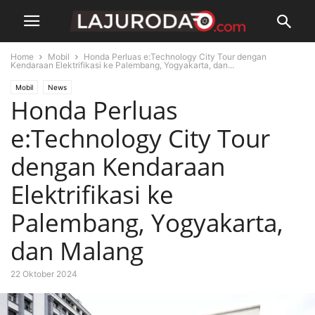
Home
Mobil
Honda Perluas e:Technology City Tour dengan
Kendaraan Elektrifikasi ke Palembang, Yogyakarta, dan...
Mobil
News
Honda Perluas
e:Technology City Tour
dengan Kendaraan
Elektrifikasi ke
Palembang, Yogyakarta,
dan Malang
22 Oktober 2024