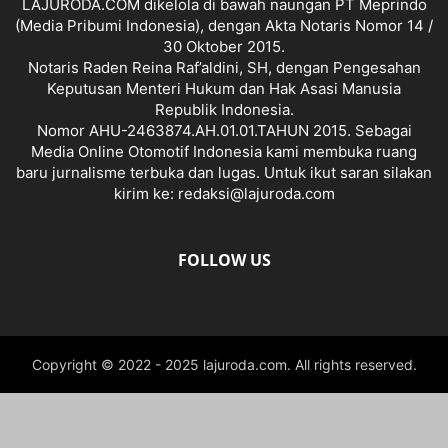
LAJURODA.COM dikelola di bawah naungan PT Meprindo
(Media Pribumi Indonesia), dengan Akta Notaris Nomor 14 /
30 Oktober 2015.
Notaris Raden Reina Raf’aldini, SH, dengan Pengesahan
Keputusan Menteri Hukum dan Hak Asasi Manusia
Republik Indonesia.
Nomor AHU-2463874.AH.01.01.TAHUN 2015. Sebagai
Media Online Otomotif Indonesia kami membuka ruang
baru jurnalisme terbuka dan lugas. Untuk ikut saran silakan
kirim ke: redaksi@lajuroda.com
FOLLOW US
Copyright © 2022 - 2025 lajuroda.com. All rights reserved.