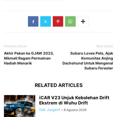
Previous article
Next article
Akhir Pekan ke GJAW 2023,
Subaru Loves Pets, Ajak
Nikmati Ragam Permainan
Komunitas Anjing
Hadiah Menarik
Dachshund Untuk Mengenal
Subaru Forester
RELATED ARTICLES
iCAR V23 Unjuk Kebolehan Drift
Ekstrem di Wuhu Drift
Itok Jurgent
-
8 Agustus 2026