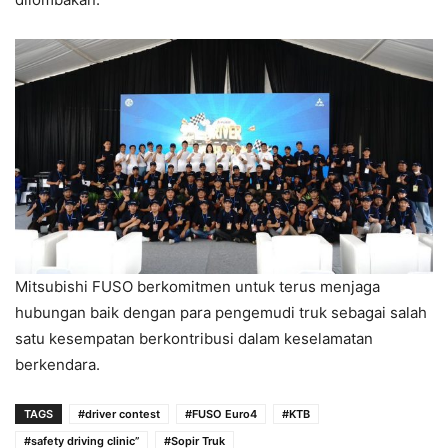
Mitsubishi FUSO berkomitmen untuk terus menjaga
hubungan baik dengan para pengemudi truk sebagai salah
satu kesempatan berkontribusi dalam keselamatan
berkendara.
TAGS
#driver contest
#FUSO Euro4
#KTB
#safety driving clinic”
#Sopir Truk