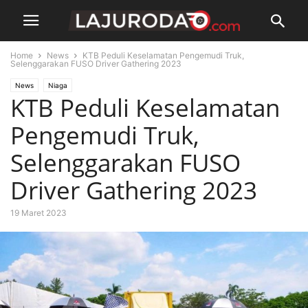
Home
News
KTB Peduli Keselamatan Pengemudi Truk,
Selenggarakan FUSO Driver Gathering 2023
News
Niaga
KTB Peduli Keselamatan
Pengemudi Truk,
Selenggarakan FUSO
Driver Gathering 2023
19 Maret 2023