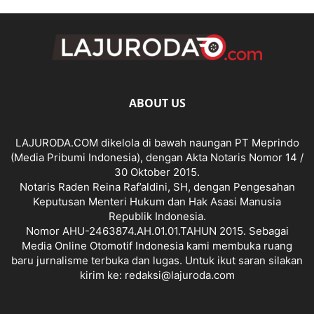
ABOUT US
LAJURODA.COM dikelola di bawah naungan PT Meprindo
(Media Pribumi Indonesia), dengan Akta Notaris Nomor 14 /
30 Oktober 2015.
Notaris Raden Reina Raf’aldini, SH, dengan Pengesahan
Keputusan Menteri Hukum dan Hak Asasi Manusia
Republik Indonesia.
Nomor AHU-2463874.AH.01.01.TAHUN 2015. Sebagai
Media Online Otomotif Indonesia kami membuka ruang
baru jurnalisme terbuka dan lugas. Untuk ikut saran silakan
kirim ke: redaksi@lajuroda.com