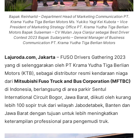
Bapak Reinhartd – Department Head of Marketing Communication PT.
Krama Yudha Tiga Berlian Motors Ms. Yukiko Yagi Kei Kubota – Vice
President of Marketing Strategy Office PT. Krama Yudha Tiga Berlian
Motors Bapak Sulaeman – CV Wulan Jaya Cianjur sebagai Best Driver
Contest 2023 Bapak Sudaryanto – General Manager of Business
Communication PT. Krama Yudha Tiga Berlian Motors
Lajuroda.com, Jakarta
– FUSO Drivers Gathering 2023
yang di selenggarakan oleh PT Krama Yudha Tiga Berlian
Motors (KTB), sebagai distributor resmi kendaraan niaga
dari
Mitsubishi Fuso Truck and Bus Corporation (MFTBC)
di Indonesia, berlangsung di area parkir Sentul
International Circuit Bogor, Jawa Barat, diikuti oleh kurang
lebih 100 sopir truk dari wilayah Jabodetabek, Banten dan
Jawa Barat dengan tujuan untuk lebih meningkatkan
keterampilan professional para pengemudi truk.