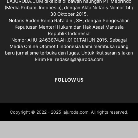
LAJURODA.COM dikelola di bawah naungan PT Meprindo
(Media Pribumi Indonesia), dengan Akta Notaris Nomor 14 /
30 Oktober 2015.
Notaris Raden Reina Raf’aldini, SH, dengan Pengesahan
Keputusan Menteri Hukum dan Hak Asasi Manusia
Republik Indonesia.
Nomor AHU-2463874.AH.01.01.TAHUN 2015. Sebagai
Media Online Otomotif Indonesia kami membuka ruang
baru jurnalisme terbuka dan lugas. Untuk ikut saran silakan
kirim ke: redaksi@lajuroda.com
FOLLOW US
Copyright © 2022 - 2025 lajuroda.com. All rights reserved.