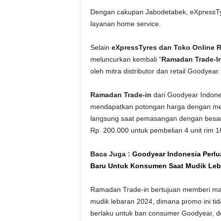
Dengan cakupan Jabodetabek, eXpressT
layanan home service.
Selain
eXpressTyres dan Toko Online 
meluncurkan kembali “
Ramadan Trade-I
oleh mitra distributor dan retail Goodyear
Ramadan Trade-in
dari Goodyear Indones
mendapatkan potongan harga dengan memb
langsung saat pemasangan dengan besaran
Rp. 200.000 untuk pembelian 4 unit rim 1
Baca Juga :
Goodyear Indonesia Perlu
Baru Untuk Konsumen Saat Mudik Leb
Ramadan Trade-in bertujuan memberi ma
mudik lebaran 2024, dimana promo ini t
berlaku untuk ban consumer Goodyear, d