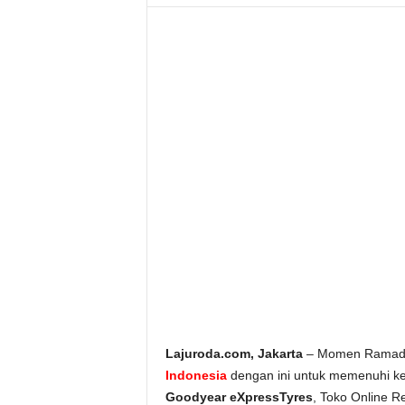
Lajuroda.com, Jakarta
– Momen Ramadhan
Indonesia
dengan ini untuk memenuhi k
Goodyear eXpressTyres
, Toko Online 