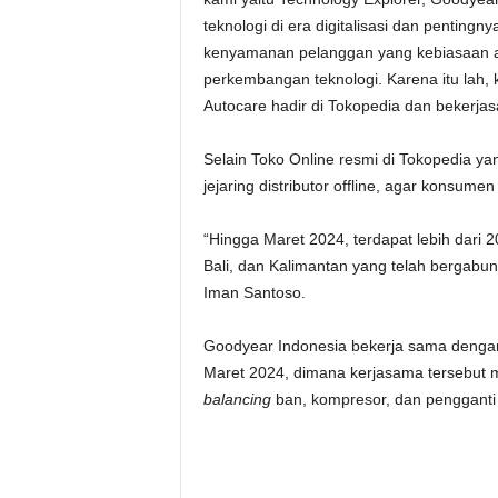
teknologi di era digitalisasi dan penting
kenyamanan pelanggan yang kebiasaan 
perkembangan teknologi. Karena itu la
Autocare hadir di Tokopedia dan bekerj
Selain Toko Online resmi di Tokopedia ya
jejaring distributor offline, agar kons
“Hingga Maret 2024, terdapat lebih dari 
Bali, dan Kalimantan yang telah bergabu
Iman Santoso.
Goodyear Indonesia bekerja sama dengan
Maret 2024, dimana kerjasama tersebut m
balancing
ban, kompresor, dan pengganti