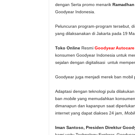
dengan Serta promo menarik
Ramadhan 
Goodyear Indonesia.
Peluncuran program-program tersebut, 
yang dilaksanakan di Jakarta pada 19 Ma
Toko Online
Resmi
Goodyear Autocare
konsumen Goodyear Indonesia untuk me
sejalan dengan digitalisasi untuk memper
Goodyear juga menjadi merek ban mobi
Adaptasi dengan teknologi pula dilakuk
ban
mobile
yang memudahkan konsumen d
dimanapun dan kapanpun saat diperlukan,
internet yang dapat diakses 24 jam,
Mobil
Iman Santoso, Presiden Direktur Good
kami yaitu Technology Explorer, Goodye