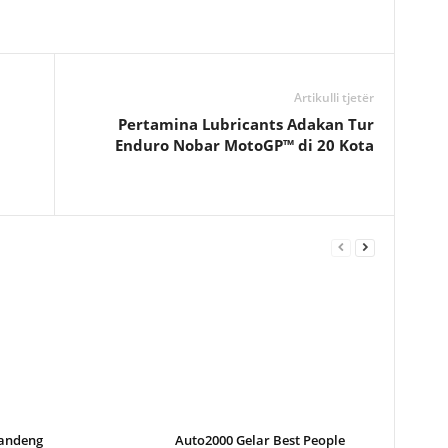
Artikulli tjetër
Pertamina Lubricants Adakan Tur
Enduro Nobar MotoGP™ di 20 Kota
andeng
Auto2000 Gelar Best People