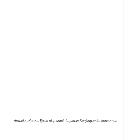
Armada
eXpressTyres
siap untuk Layanan Kunjungan ke konsumen