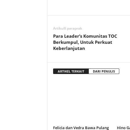
Artikulli paraprak
Para Leader’s Komunitas TOC
Berkumpul, Untuk Perkuat
Keberlanjutan
ARTIKEL TERKAIT
DARI PENULIS
Felicia dan Vedra Bawa Pulang
Hino G