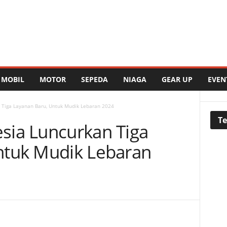
MOBIL
MOTOR
SEPEDA
NIAGA
GEAR UP
EVEN
 Tiga Layanan Baru, Untuk Mudik Lebaran 2024
Te
sia Luncurkan Tiga
ntuk Mudik Lebaran