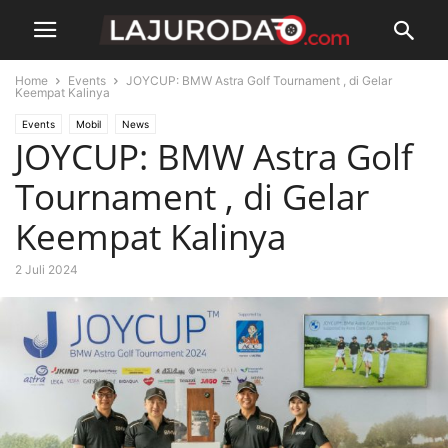
Home
Events
JOYCUP: BMW Astra Golf Tournament , di Gelar
Keempat Kalinya
Events
Mobil
News
JOYCUP: BMW Astra Golf
Tournament , di Gelar
Keempat Kalinya
2 Juli 2024