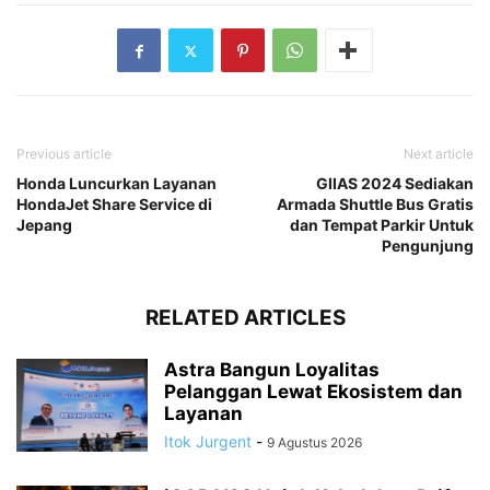
Previous article
Next article
Honda Luncurkan Layanan
GIIAS 2024 Sediakan
HondaJet Share Service di
Armada Shuttle Bus Gratis
Jepang
dan Tempat Parkir Untuk
Pengunjung
RELATED ARTICLES
Astra Bangun Loyalitas
Pelanggan Lewat Ekosistem dan
Layanan
Itok Jurgent
-
9 Agustus 2026