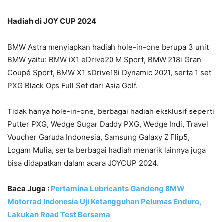
Hadiah di JOY CUP 2024
BMW Astra menyiapkan hadiah hole-in-one berupa 3 unit
BMW yaitu: BMW iX1 eDrive20 M Sport, BMW 218i Gran
Coupé Sport, BMW X1 sDrive18i Dynamic 2021, serta 1 set
PXG Black Ops Full Set dari Asia Golf.
Tidak hanya hole-in-one, berbagai hadiah eksklusif seperti
Putter PXG, Wedge Sugar Daddy PXG, Wedge Indi, Travel
Voucher Garuda Indonesia, Samsung Galaxy Z Flip5,
Logam Mulia, serta berbagai hadiah menarik lainnya juga
bisa didapatkan dalam acara JOYCUP 2024.
Baca Juga :
Pertamina Lubricants Gandeng BMW
Motorrad Indonesia Uji Ketangguhan Pelumas Enduro,
Lakukan Road Test Bersama