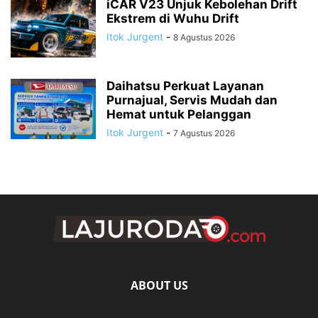
iCAR V23 Unjuk Kebolehan Drift
Ekstrem di Wuhu Drift
Itok Jurgent
-
8 Agustus 2026
Daihatsu Perkuat Layanan
Purnajual, Servis Mudah dan
Hemat untuk Pelanggan
Itok Jurgent
-
7 Agustus 2026
ABOUT US