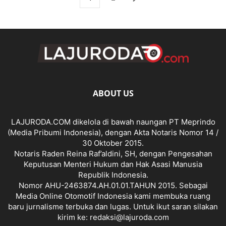
ABOUT US
LAJURODA.COM dikelola di bawah naungan PT Meprindo
(Media Pribumi Indonesia), dengan Akta Notaris Nomor 14 /
30 Oktober 2015.
Notaris Raden Reina Raf’aldini, SH, dengan Pengesahan
Keputusan Menteri Hukum dan Hak Asasi Manusia
Republik Indonesia.
Nomor AHU-2463874.AH.01.01.TAHUN 2015. Sebagai
Media Online Otomotif Indonesia kami membuka ruang
baru jurnalisme terbuka dan lugas. Untuk ikut saran silakan
kirim ke: redaksi@lajuroda.com