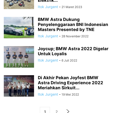
Elektrik...
Itok Jurgent
-
21 Maret 2023
BMW Astra Dukung
Penyelenggaraan BNI Indonesian
Masters Presented by TNE
Itok Jurgent
-
28 November 2022
Joycup; BMW Astra 2022 Digelar
Untuk Loyalis
Itok Jurgent
-
6 Juli 2022
Di Akhir Pekan Joyfest BMW
Astra Driving Experience 2022
Meriahkan Sirkuit...
Itok Jurgent
-
19 Mei 2022
1
2