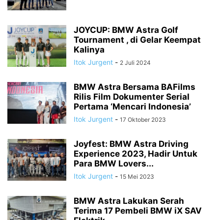
JOYCUP: BMW Astra Golf
Tournament , di Gelar Keempat
Kalinya
Itok Jurgent
-
2 Juli 2024
BMW Astra Bersama BAFilms
Rilis Film Dokumenter Serial
Pertama ‘Mencari Indonesia’
Itok Jurgent
-
17 Oktober 2023
Joyfest: BMW Astra Driving
Experience 2023, Hadir Untuk
Para BMW Lovers...
Itok Jurgent
-
15 Mei 2023
BMW Astra Lakukan Serah
Terima 17 Pembeli BMW iX SAV