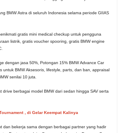
bang BMW Astra di seluruh Indonesia selama periode GIIAS
enikmati gratis mini medical checkup untuk pengguna
raan listrik, gratis voucher spooring, gratis BMW engine
C.
age dengan jasa 50%, Potongan 15% BMW Advance Car
untuk BMW Aksesoris, lifestyle, parts, dan ban, appraisal
MW senilai 10 juta.
st drive berbagai model BMW dari sedan hingga SAV serta
ournament , di Gelar Keempat Kalinya
t dan bekerja sama dengan berbagai partner yang hadir