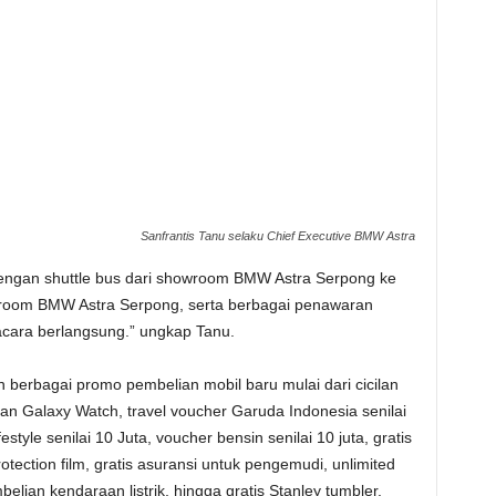
Sanfrantis Tanu selaku Chief Executive BMW Astra
dengan shuttle bus dari showroom BMW Astra Serpong ke
owroom BMW Astra Serpong, serta berbagai penawaran
acara berlangsung.” ungkap Tanu.
 berbagai promo pembelian mobil baru mulai dari cicilan
an Galaxy Watch, travel voucher Garuda Indonesia senilai
tyle senilai 10 Juta, voucher bensin senilai 10 juta, gratis
tection film, gratis asuransi untuk pengemudi, unlimited
lian kendaraan listrik, hingga gratis Stanley tumbler.