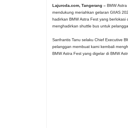
Lajuroda.com, Tangerang –
BMW Astra 
mendukung meriahkan gelaran GIIAS 202
hadirkan BMW Astra Fest yang berlokasi
menghadirkan shuttle bus untuk pelangg
Sanfrantis Tanu selaku Chief Executive B
pelanggan membuat kami kembali menghad
BMW Astra Fest yang digelar di BMW Ast