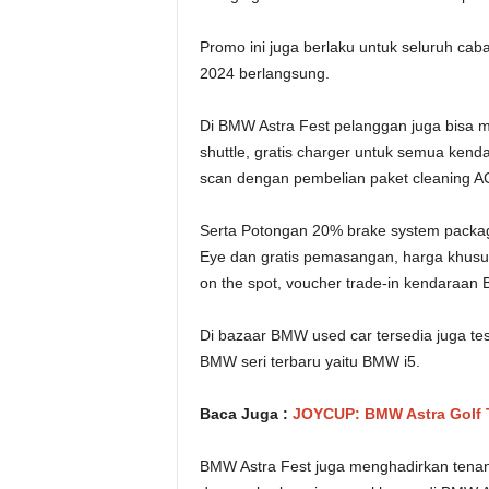
Promo ini juga berlaku untuk seluruh ca
2024 berlangsung.
Di BMW Astra Fest pelanggan juga bisa m
shuttle, gratis charger untuk semua kenda
scan dengan pembelian paket cleaning A
Serta Potongan 20% brake system pack
Eye dan gratis pemasangan, harga khusus 
on the spot, voucher trade-in kendaraan B
Di bazaar BMW used car tersedia juga te
BMW seri terbaru yaitu BMW i5.
Baca Juga :
JOYCUP: BMW Astra Golf T
BMW Astra Fest juga menghadirkan tenan