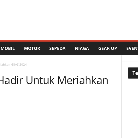
MOBIL
MOTOR
SEPEDA
NIAGA
GEAR UP
EVEN
iahkan GIIAS 2024
Te
Hadir Untuk Meriahkan