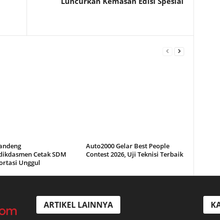
Luncurkan Kemasan Edisi Spesial
andeng
Auto2000 Gelar Best People
ikdasmen Cetak SDM
Contest 2026, Uji Teknisi Terbaik
ortasi Unggul
ARTIKEL LAINNYA
KA