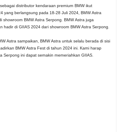
sebagai distributor kendaraan premium BMW ikut
4 yang berlangsung pada 18-28 Juli 2024, BMW Astra
 di showroom BMW Astra Serpong. BMW Astra juga
an hadir di GIIAS 2024 dari showroom BMW Astra Serpong.
MW Astra sampaikan, BMW Astra untuk selalu berada di sisi
irkan BMW Astra Fest di tahun 2024 ini. Kami harap
ra Serpong ini dapat semakin memeriahkan GIIAS.