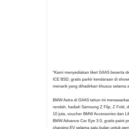
“Kami menyediakan tiket GIIAS beserta 
ICE BSD, gratis parkir kendaraan di sh
menarik yang dihadirkan khusus selama 
BMW Astra di GIIAS tahun ini menawarkan
rendah, hadiah Samsung Z Flip, Z Fold, d
10 juta, voucher BMW Accessories dan Lifes
BMW Advance Car Eye 3.0, gratis paint pro
charging EV selama satu bulan untuk pembe