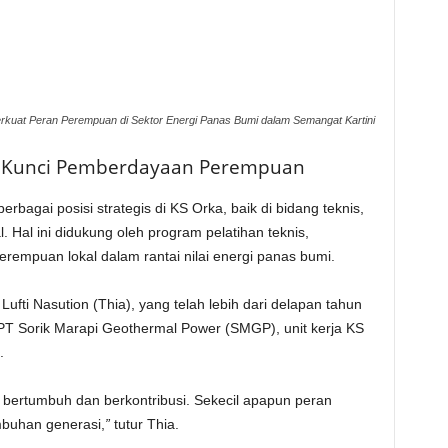
rkuat Peran Perempuan di Sektor Energi Panas Bumi dalam Semangat Kartini
di Kunci Pemberdayaan Perempuan
erbagai posisi strategis di KS Orka, baik di bidang teknis,
. Hal ini didukung oleh program pelatihan teknis,
perempuan lokal dalam rantai nilai energi panas bumi.
 Lufti Nasution (Thia), yang telah lebih dari delapan tahun
 PT Sorik Marapi Geothermal Power (SMGP), unit kerja KS
.
us bertumbuh dan berkontribusi. Sekecil apapun peran
mbuhan generasi,
”
tutur Thia.