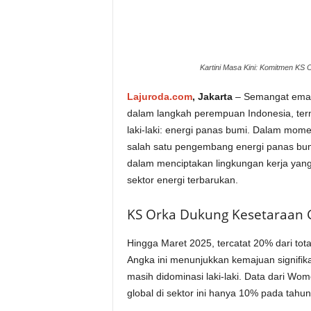
Kartini Masa Kini: Komitmen KS
Lajuroda.com
, Jakarta
– Semangat emans
dalam langkah perempuan Indonesia, term
laki-laki: energi panas bumi. Dalam mo
salah satu pengembang energi panas bu
dalam menciptakan lingkungan kerja yang
sektor energi terbarukan.
KS Orka Dukung Kesetaraan G
Hingga Maret 2025, tercatat 20% dari to
Angka ini menunjukkan kemajuan signifika
masih didominasi laki-laki. Data dari W
global di sektor ini hanya 10% pada tah