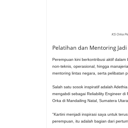
KS Orka Pe
Pelatihan dan Mentoring Ja
Perempuan kini berkontribusi aktif dalam b
non-teknis, operasional, hingga manajerial
mentoring lintas negara, serta pelibatan 
Salah satu sosok inspiratif adalah Adethia
mengabdi sebagai Reliability Engineer di
Orka di Mandailing Natal, Sumatera Utara
“Kartini menjadi inspirasi saya untuk ter
perempuan, itu adalah bagian dari pertu