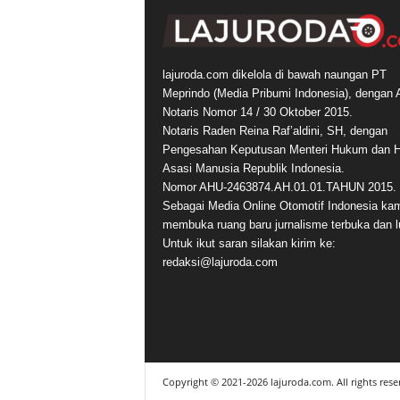
lajuroda.com dikelola di bawah naungan PT
Meprindo (Media Pribumi Indonesia), dengan 
Notaris Nomor 14 / 30 Oktober 2015.
Notaris Raden Reina Raf’aldini, SH, dengan
Pengesahan Keputusan Menteri Hukum dan 
Asasi Manusia Republik Indonesia.
Nomor AHU-2463874.AH.01.01.TAHUN 2015.
Sebagai Media Online Otomotif Indonesia ka
membuka ruang baru jurnalisme terbuka dan l
Untuk ikut saran silakan kirim ke:
redaksi@lajuroda.com
Copyright © 2021-2026 lajuroda.com. All rights rese