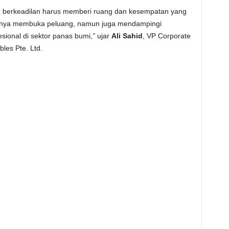
ng berkeadilan harus memberi ruang dan kesempatan yang
hanya membuka peluang, namun juga mendampingi
ional di sektor panas bumi,
”
ujar
Ali Sahid
, VP Corporate
les Pte. Ltd.