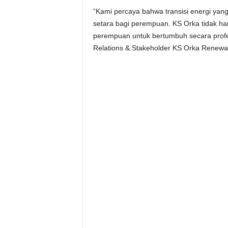
“Kami percaya bahwa transisi energi ya
setara bagi perempuan. KS Orka tidak 
perempuan untuk bertumbuh secara profes
Relations & Stakeholder KS Orka Renewab