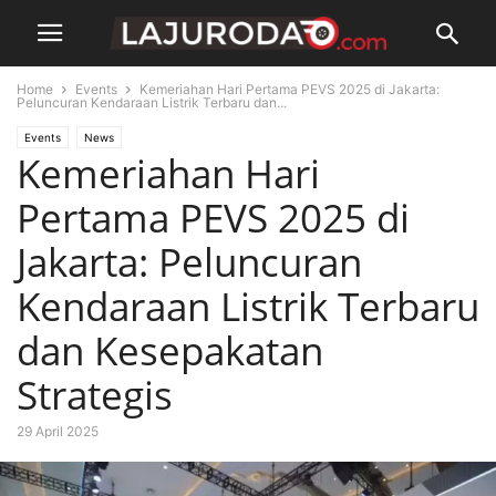
Home
Events
Kemeriahan Hari Pertama PEVS 2025 di Jakarta:
Peluncuran Kendaraan Listrik Terbaru dan...
Events
News
Kemeriahan Hari
Pertama PEVS 2025 di
Jakarta: Peluncuran
Kendaraan Listrik Terbaru
dan Kesepakatan
Strategis
29 April 2025