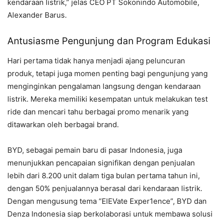
kendaraan listrik,” jelas CEO PT Sokonindo Automobile,
Alexander Barus.
Antusiasme Pengunjung dan Program Edukasi
Hari pertama tidak hanya menjadi ajang peluncuran
produk, tetapi juga momen penting bagi pengunjung yang
menginginkan pengalaman langsung dengan kendaraan
listrik. Mereka memiliki kesempatan untuk melakukan test
ride dan mencari tahu berbagai promo menarik yang
ditawarkan oleh berbagai brand.
BYD, sebagai pemain baru di pasar Indonesia, juga
menunjukkan pencapaian signifikan dengan penjualan
lebih dari 8.200 unit dalam tiga bulan pertama tahun ini,
dengan 50% penjualannya berasal dari kendaraan listrik.
Dengan mengusung tema “ElEVate Exper1ence”, BYD dan
Denza Indonesia siap berkolaborasi untuk membawa solusi