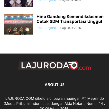
Hino Gandeng Kemendikdasmen
Cetak SDM Transportasi Unggul
Itok Jurgent
-
3 Agustus 2026
ABOUT US
LAJURODA.COM dikelola di bawah naungan PT Meprindo
(Media Pribumi Indonesia), dengan Akta Notaris Nomor 14 /
30 Oktober 2015.