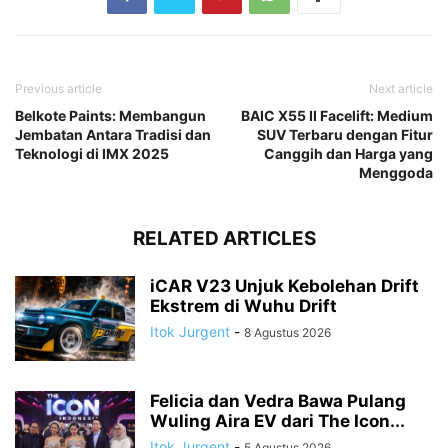
Previous article
Next article
Belkote Paints: Membangun
BAIC X55 II Facelift: Medium
Jembatan Antara Tradisi dan
SUV Terbaru dengan Fitur
Teknologi di IMX 2025
Canggih dan Harga yang
Menggoda
RELATED ARTICLES
iCAR V23 Unjuk Kebolehan Drift
Ekstrem di Wuhu Drift
Itok Jurgent
-
8 Agustus 2026
Felicia dan Vedra Bawa Pulang
Wuling Aira EV dari The Icon...
Itok Jurgent
-
5 Agustus 2026