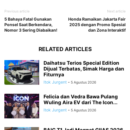
Previous article
Next article
5 Bahaya Fatal Gunakan
Honda Ramaikan Jakarta Fair
Ponsel Saat Berkendara,
2025 dengan Promo Spesial
Nomor 3 Sering Diabaikan!
dan Zona Interaktif
RELATED ARTICLES
Daihatsu Terios Special Edition
Dijual Terbatas, Simak Harga dan
Fiturnya
Itok Jurgent
-
5 Agustus 2026
Felicia dan Vedra Bawa Pulang
Wuling Aira EV dari The Icon...
Itok Jurgent
-
5 Agustus 2026
BAIC T1 Jadi Magnet GIIAS 2026,