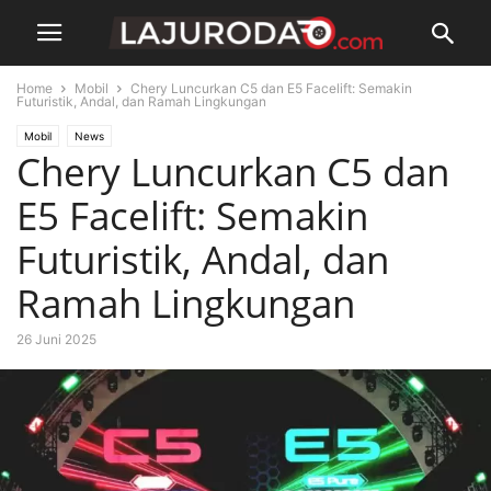
Home
Mobil
Chery Luncurkan C5 dan E5 Facelift: Semakin
Futuristik, Andal, dan Ramah Lingkungan
Mobil
News
Chery Luncurkan C5 dan
E5 Facelift: Semakin
Futuristik, Andal, dan
Ramah Lingkungan
26 Juni 2025