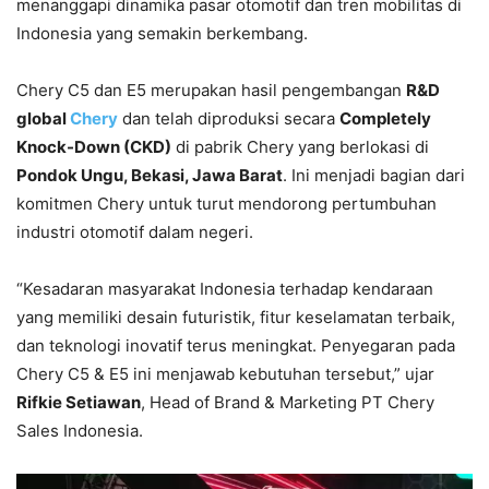
menanggapi dinamika pasar otomotif dan tren mobilitas di
Indonesia yang semakin berkembang.
Chery C5 dan E5 merupakan hasil pengembangan
R&D
global
Chery
dan telah diproduksi secara
Completely
Knock-Down (CKD)
di pabrik Chery yang berlokasi di
Pondok Ungu, Bekasi, Jawa Barat
. Ini menjadi bagian dari
komitmen Chery untuk turut mendorong pertumbuhan
industri otomotif dalam negeri.
“Kesadaran masyarakat Indonesia terhadap kendaraan
yang memiliki desain futuristik, fitur keselamatan terbaik,
dan teknologi inovatif terus meningkat. Penyegaran pada
Chery C5 & E5 ini menjawab kebutuhan tersebut,” ujar
Rifkie Setiawan
, Head of Brand & Marketing PT Chery
Sales Indonesia.