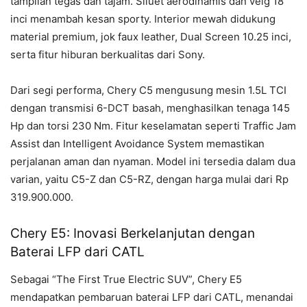
tampilan tegas dan tajam. Siluet aerodinamis dan velg 18
inci menambah kesan sporty. Interior mewah didukung
material premium, jok faux leather, Dual Screen 10.25 inci,
serta fitur hiburan berkualitas dari Sony.
Dari segi performa, Chery C5 mengusung mesin 1.5L TCI
dengan transmisi 6-DCT basah, menghasilkan tenaga 145
Hp dan torsi 230 Nm. Fitur keselamatan seperti Traffic Jam
Assist dan Intelligent Avoidance System memastikan
perjalanan aman dan nyaman. Model ini tersedia dalam dua
varian, yaitu C5-Z dan C5-RZ, dengan harga mulai dari Rp
319.900.000.
Chery E5: Inovasi Berkelanjutan dengan
Baterai LFP dari CATL
Sebagai “The First True Electric SUV”, Chery E5
mendapatkan pembaruan baterai LFP dari CATL, menandai