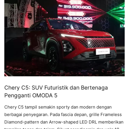
Chery C5: SUV Futuristik dan Bertenaga
Pengganti OMODA 5
Chery C5 tampil semakin sporty dan modern dengan
berbagai penyegaran. Pada fascia depan, grille Frameless
Diamond-pattern dan Arrow-shaped LED DRL memberikan