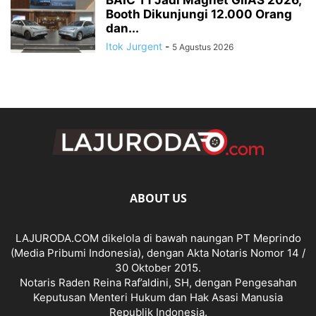
Booth Dikunjungi 12.000 Orang
dan...
Itok Jurgent
-
5 Agustus 2026
ABOUT US
LAJURODA.COM dikelola di bawah naungan PT Meprindo
(Media Pribumi Indonesia), dengan Akta Notaris Nomor 14 /
30 Oktober 2015.
Notaris Raden Reina Raf’aldini, SH, dengan Pengesahan
Keputusan Menteri Hukum dan Hak Asasi Manusia
Republik Indonesia.