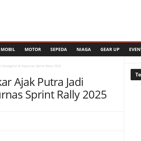
MOBIL
MOTOR
SEPEDA
NIAGA
GEAR UP
EVEN
di Navigator di Kejurnas Sprint Rally 2025
Te
ar Ajak Putra Jadi
rnas Sprint Rally 2025