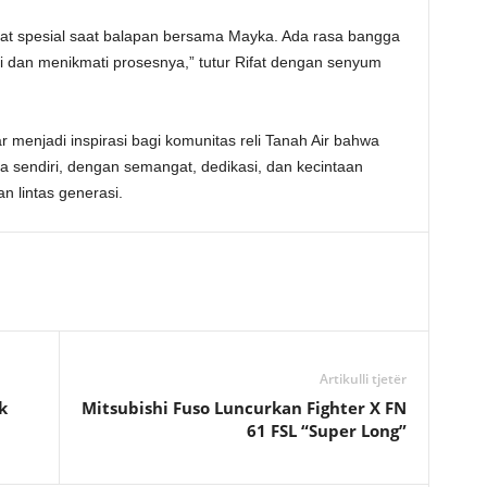
t spesial saat balapan bersama Mayka. Ada rasa bangga
 dan menikmati prosesnya,” tutur Rifat dengan senyum
 menjadi inspirasi bagi komunitas reli Tanah Air bahwa
rga sendiri, dengan semangat, dedikasi, dan kecintaan
n lintas generasi.
Artikulli tjetër
k
Mitsubishi Fuso Luncurkan Fighter X FN
61 FSL “Super Long”