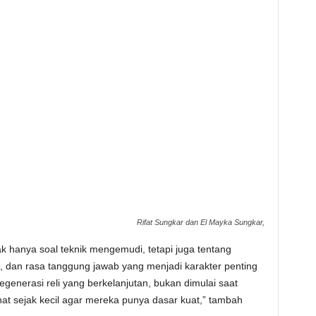
Rifat Sungkar dan El Mayka Sungkar,
k hanya soal teknik mengemudi, tetapi juga tentang
, dan rasa tanggung jawab yang menjadi karakter penting
egenerasi reli yang berkelanjutan, bukan dimulai saat
at sejak kecil agar mereka punya dasar kuat,” tambah