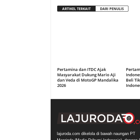
ARTIKEL TERKAIT
DARI PENULIS
Pertamina dan ITDC Ajak
Pertam
Masyarakat Dukung Mario Aji
Indones
dan Veda di MotoGP Mandalika
Beli Ti
2026
Indone
lajuroda.com dikelola di bawah naungan PT