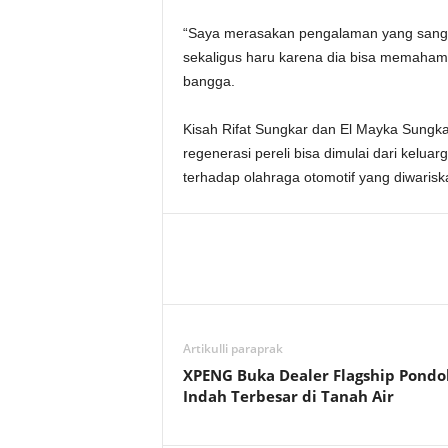
“Saya merasakan pengalaman yang sanga
sekaligus haru karena dia bisa memahami
bangga.
Kisah Rifat Sungkar dan El Mayka Sungkar
regenerasi pereli bisa dimulai dari kelua
terhadap olahraga otomotif yang diwariska
Artikulli paraprak
XPENG Buka Dealer Flagship Pondo
Indah Terbesar di Tanah Air