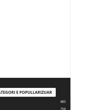
TEGORI E POPULLARIZUAR
983
759