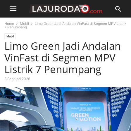
Home
Mobil
Limo Green Jadi Andalan VinFast di Segmen MPV Listrik
7 Penumpang
Mobil
Limo Green Jadi Andalan
VinFast di Segmen MPV
Listrik 7 Penumpang
8 Februari 2026