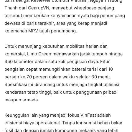
baris ketiga. Reviewer otomotif Vietnam, Nguyen Truong
Thanh dari GearupVN, menyebut wheelbase panjang
tersebut memberikan kenyamanan nyata bagi penumpang
dewasa di baris terakhir, area yang kerap menjadi
kelemahan MPV tujuh penumpang.
Untuk menunjang kebutuhan mobilitas harian dan
komersial, Limo Green menawarkan jarak tempuh hingga
450 kilometer dalam satu kali pengisian daya. Fitur
pengisian cepat memungkinkan baterai terisi dari 10
persen ke 70 persen dalam waktu sekitar 30 menit.
Spesifikasi ini dirancang untuk menjaga tingkat utilisasi
kendaraan tetap tinggi, baik untuk penggunaan pribadi
maupun armada.
Keunggulan lain yang menjadi fokus VinFast adalah
efisiensi biaya operasional. Tanpa konsumsi bahan bakar
fosil dan dengan jumlah komponen mekanis yang lebih