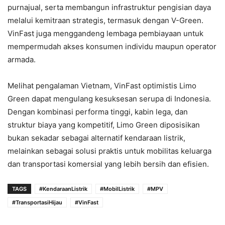
purnajual, serta membangun infrastruktur pengisian daya
melalui kemitraan strategis, termasuk dengan V-Green.
VinFast juga menggandeng lembaga pembiayaan untuk
mempermudah akses konsumen individu maupun operator
armada.
Melihat pengalaman Vietnam, VinFast optimistis Limo
Green dapat mengulang kesuksesan serupa di Indonesia.
Dengan kombinasi performa tinggi, kabin lega, dan
struktur biaya yang kompetitif, Limo Green diposisikan
bukan sekadar sebagai alternatif kendaraan listrik,
melainkan sebagai solusi praktis untuk mobilitas keluarga
dan transportasi komersial yang lebih bersih dan efisien.
TAGS
#KendaraanListrik
#MobilListrik
#MPV
#TransportasiHijau
#VinFast