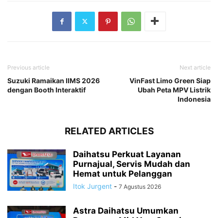
Previous article
Next article
Suzuki Ramaikan IIMS 2026
VinFast Limo Green Siap
dengan Booth Interaktif
Ubah Peta MPV Listrik
Indonesia
RELATED ARTICLES
Daihatsu Perkuat Layanan
Purnajual, Servis Mudah dan
Hemat untuk Pelanggan
Itok Jurgent
-
7 Agustus 2026
Astra Daihatsu Umumkan