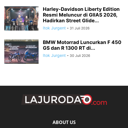
Harley-Davidson Liberty Edition
Resmi Meluncur di GIIAS 2026,
Hadirkan Street Glide...
Itok Jurgent
-
31 Juli 2026
BMW Motorrad Luncurkan F 450
GS dan R 1300 RT di...
Itok Jurgent
-
30 Juli 2026
ABOUT US