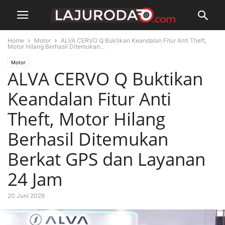
Home
Motor
ALVA CERVO Q Buktikan Keandalan Fitur Anti Theft,
Motor Hilang Berhasil Ditemukan...
Motor
ALVA CERVO Q Buktikan
Keandalan Fitur Anti
Theft, Motor Hilang
Berhasil Ditemukan
Berkat GPS dan Layanan
24 Jam
20 Juni 2026