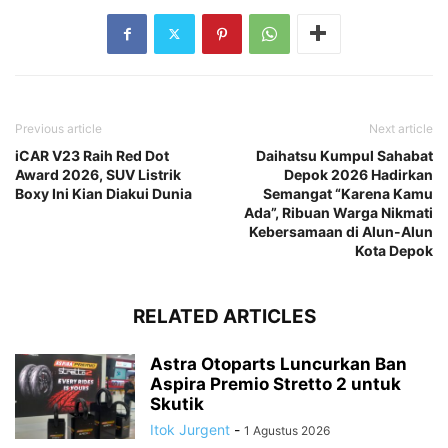
Previous article
Next article
iCAR V23 Raih Red Dot
Daihatsu Kumpul Sahabat
Award 2026, SUV Listrik
Depok 2026 Hadirkan
Boxy Ini Kian Diakui Dunia
Semangat “Karena Kamu
Ada”, Ribuan Warga Nikmati
Kebersamaan di Alun-Alun
Kota Depok
RELATED ARTICLES
Astra Otoparts Luncurkan Ban
Aspira Premio Stretto 2 untuk
Skutik
Itok Jurgent
-
1 Agustus 2026