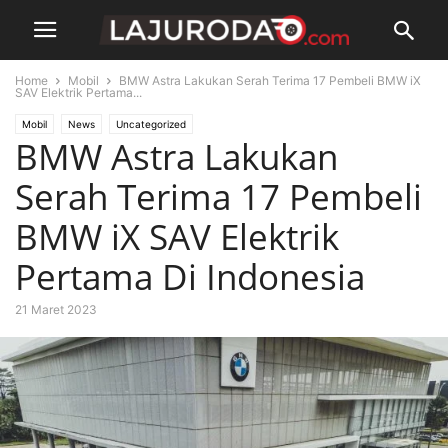
Home
Mobil
BMW Astra Lakukan Serah Terima 17 Pembeli BMW iX
SAV Elektrik Pertama...
Mobil
News
Uncategorized
BMW Astra Lakukan
Serah Terima 17 Pembeli
BMW iX SAV Elektrik
Pertama Di Indonesia
21 Maret 2023