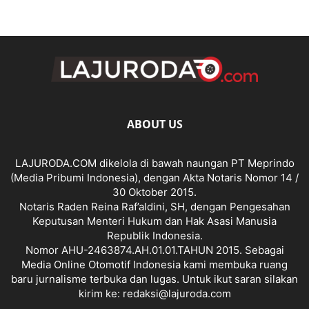
ABOUT US
LAJURODA.COM dikelola di bawah naungan PT Meprindo
(Media Pribumi Indonesia), dengan Akta Notaris Nomor 14 /
30 Oktober 2015.
Notaris Raden Reina Raf’aldini, SH, dengan Pengesahan
Keputusan Menteri Hukum dan Hak Asasi Manusia
Republik Indonesia.
Nomor AHU-2463874.AH.01.01.TAHUN 2015. Sebagai
Media Online Otomotif Indonesia kami membuka ruang
baru jurnalisme terbuka dan lugas. Untuk ikut saran silakan
kirim ke: redaksi@lajuroda.com