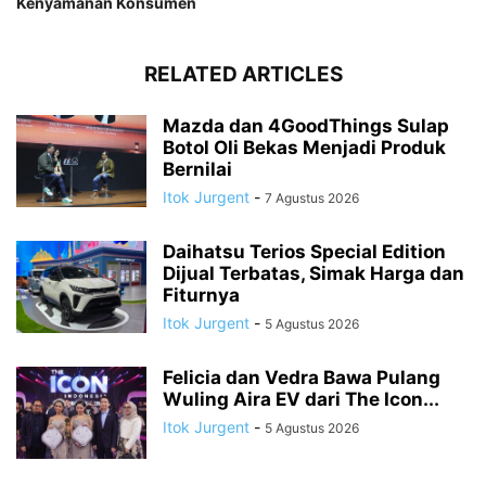
Kenyamanan Konsumen
RELATED ARTICLES
Mazda dan 4GoodThings Sulap
Botol Oli Bekas Menjadi Produk
Bernilai
Itok Jurgent
-
7 Agustus 2026
Daihatsu Terios Special Edition
Dijual Terbatas, Simak Harga dan
Fiturnya
Itok Jurgent
-
5 Agustus 2026
Felicia dan Vedra Bawa Pulang
Wuling Aira EV dari The Icon...
Itok Jurgent
-
5 Agustus 2026