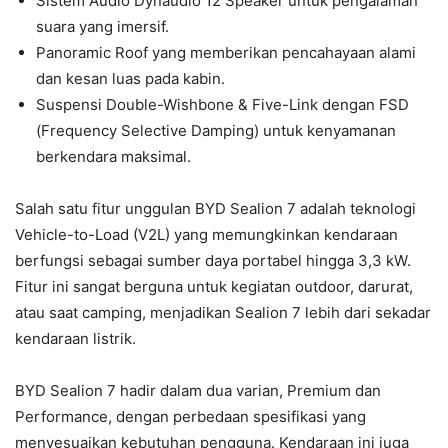
Sistem Audio Dynaudio 12 Speaker untuk pengalaman
suara yang imersif.
Panoramic Roof yang memberikan pencahayaan alami
dan kesan luas pada kabin.
Suspensi Double-Wishbone & Five-Link dengan FSD
(Frequency Selective Damping) untuk kenyamanan
berkendara maksimal.
Salah satu fitur unggulan BYD Sealion 7 adalah teknologi
Vehicle-to-Load (V2L) yang memungkinkan kendaraan
berfungsi sebagai sumber daya portabel hingga 3,3 kW.
Fitur ini sangat berguna untuk kegiatan outdoor, darurat,
atau saat camping, menjadikan Sealion 7 lebih dari sekadar
kendaraan listrik.
BYD Sealion 7 hadir dalam dua varian, Premium dan
Performance, dengan perbedaan spesifikasi yang
menyesuaikan kebutuhan pengguna. Kendaraan ini juga