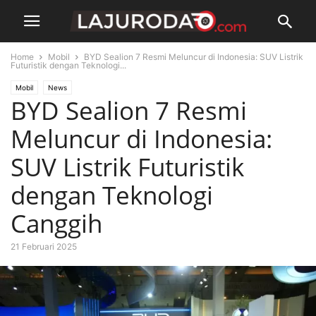
Home
Mobil
BYD Sealion 7 Resmi Meluncur di Indonesia: SUV Listrik
Futuristik dengan Teknologi...
Mobil
News
BYD Sealion 7 Resmi
Meluncur di Indonesia:
SUV Listrik Futuristik
dengan Teknologi
Canggih
21 Februari 2025