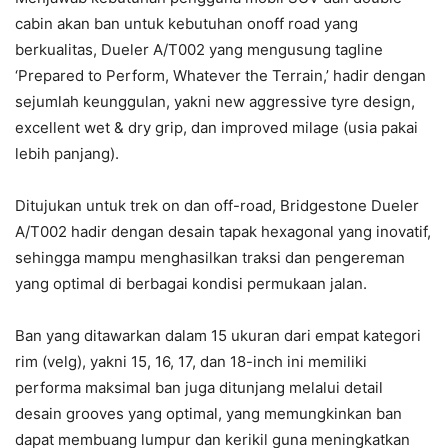
cabin akan ban untuk kebutuhan onoff road yang
berkualitas, Dueler A/T002 yang mengusung tagline
‘Prepared to Perform, Whatever the Terrain,’ hadir dengan
sejumlah keunggulan, yakni new aggressive tyre design,
excellent wet & dry grip, dan improved milage (usia pakai
lebih panjang).
Ditujukan untuk trek on dan off-road, Bridgestone Dueler
A/T002 hadir dengan desain tapak hexagonal yang inovatif,
sehingga mampu menghasilkan traksi dan pengereman
yang optimal di berbagai kondisi permukaan jalan.
Ban yang ditawarkan dalam 15 ukuran dari empat kategori
rim (velg), yakni 15, 16, 17, dan 18-inch ini memiliki
performa maksimal ban juga ditunjang melalui detail
desain grooves yang optimal, yang memungkinkan ban
dapat membuang lumpur dan kerikil guna meningkatkan