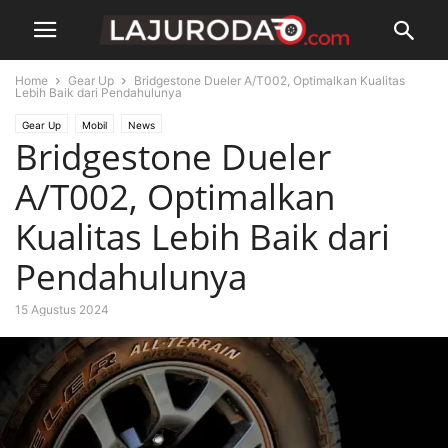
Home
Gear Up
Bridgestone Dueler A/T002, Optimalkan Kualitas
Lebih Baik dari Pendahulunya
Gear Up
Mobil
News
Bridgestone Dueler
A/T002, Optimalkan
Kualitas Lebih Baik dari
Pendahulunya
15 Agustus 2024