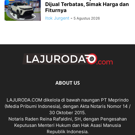
Dijual Terbatas, Simak Harga dan
Fiturnya
Itok Jurgent
-
5 Agustus 2026
ABOUT US
LAJURODA.COM dikelola di bawah naungan PT Meprindo
(Media Pribumi Indonesia), dengan Akta Notaris Nomor 14 /
30 Oktober 2015.
Notaris Raden Reina Raf’aldini, SH, dengan Pengesahan
Keputusan Menteri Hukum dan Hak Asasi Manusia
Republik Indonesia.