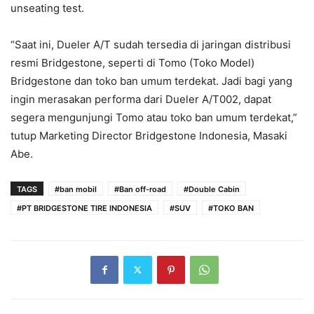
unseating test.
“Saat ini, Dueler A/T sudah tersedia di jaringan distribusi
resmi Bridgestone, seperti di Tomo (Toko Model)
Bridgestone dan toko ban umum terdekat. Jadi bagi yang
ingin merasakan performa dari Dueler A/T002, dapat
segera mengunjungi Tomo atau toko ban umum terdekat,”
tutup Marketing Director Bridgestone Indonesia, Masaki
Abe.
TAGS
#ban mobil
#Ban off-road
#Double Cabin
#PT BRIDGESTONE TIRE INDONESIA
#SUV
#TOKO BAN