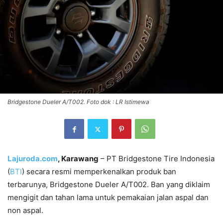
Bridgestone Dueler A/T002. Foto dok : LR Istimewa
Lajuroda.com
, Karawang
– PT Bridgestone Tire Indonesia
(
BTI
) secara resmi memperkenalkan produk ban
terbarunya, Bridgestone Dueler A/T002. Ban yang diklaim
mengigit dan tahan lama untuk pemakaian jalan aspal dan
non aspal.