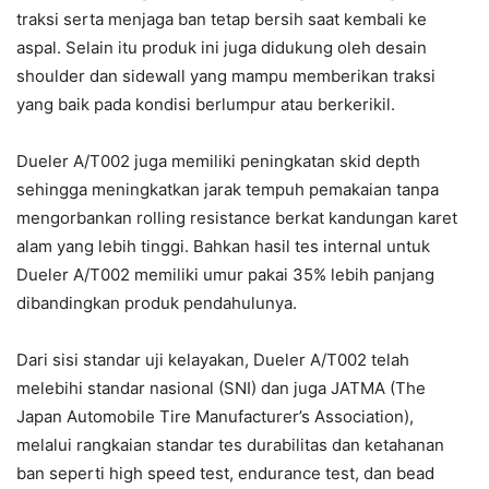
traksi serta menjaga ban tetap bersih saat kembali ke
aspal. Selain itu produk ini juga didukung oleh desain
shoulder dan sidewall yang mampu memberikan traksi
yang baik pada kondisi berlumpur atau berkerikil.
Dueler A/T002 juga memiliki peningkatan skid depth
sehingga meningkatkan jarak tempuh pemakaian tanpa
mengorbankan rolling resistance berkat kandungan karet
alam yang lebih tinggi. Bahkan hasil tes internal untuk
Dueler A/T002 memiliki umur pakai 35% lebih panjang
dibandingkan produk pendahulunya.
Dari sisi standar uji kelayakan, Dueler A/T002 telah
melebihi standar nasional (SNI) dan juga JATMA (The
Japan Automobile Tire Manufacturer’s Association),
melalui rangkaian standar tes durabilitas dan ketahanan
ban seperti high speed test, endurance test, dan bead