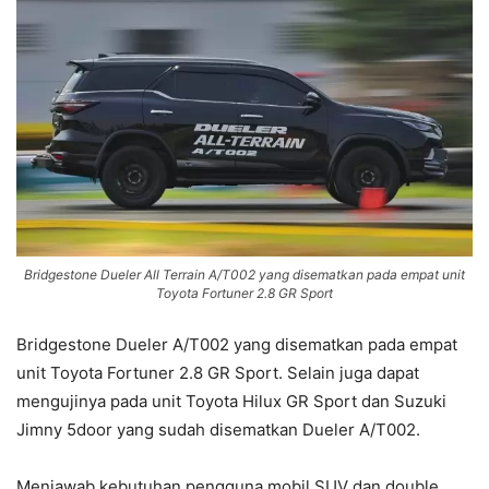
Bridgestone Dueler All Terrain A/T002
yang disematkan pada empat unit
Toyota Fortuner 2.8 GR Sport
Bridgestone Dueler A/T002 yang disematkan pada empat
unit Toyota Fortuner 2.8 GR Sport. Selain juga dapat
mengujinya pada unit Toyota Hilux GR Sport dan Suzuki
Jimny 5door yang sudah disematkan Dueler A/T002.
Menjawab kebutuhan pengguna mobil SUV dan double