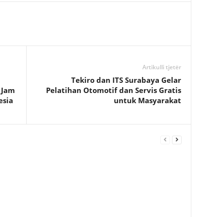
Artikulli tjetër
Tekiro dan ITS Surabaya Gelar
 Jam
Pelatihan Otomotif dan Servis Gratis
esia
untuk Masyarakat