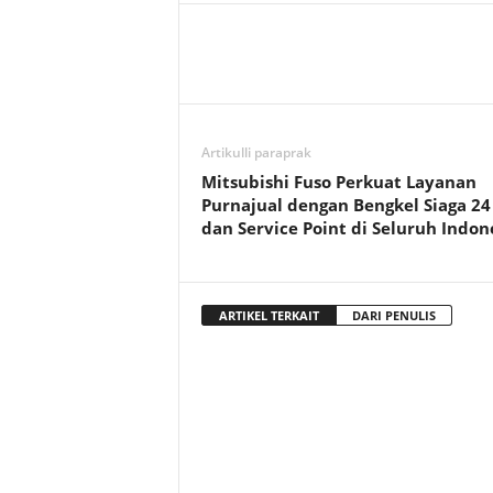
Artikulli paraprak
Mitsubishi Fuso Perkuat Layanan
Purnajual dengan Bengkel Siaga 24
dan Service Point di Seluruh Indon
ARTIKEL TERKAIT
DARI PENULIS