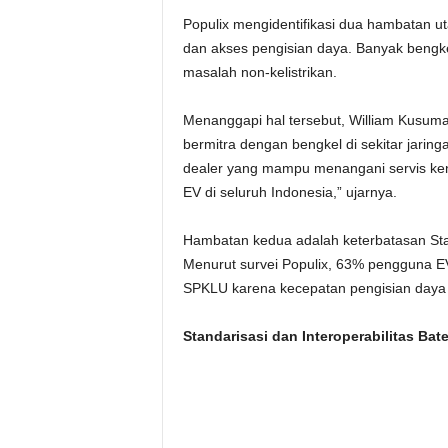
Populix mengidentifikasi dua hambatan ut
dan akses pengisian daya. Banyak bengk
masalah non-kelistrikan.
Menanggapi hal tersebut, William Kusuma
bermitra dengan bengkel di sekitar jarin
dealer yang mampu menangani servis kend
EV di seluruh Indonesia,” ujarnya.
Hambatan kedua adalah keterbatasan Sta
Menurut survei Populix, 63% pengguna E
SPKLU karena kecepatan pengisian daya 
Standarisasi dan Interoperabilitas Bat