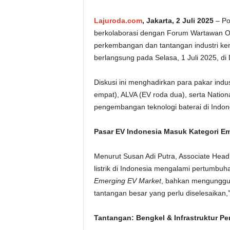
Lajuroda.com
,
Jakarta, 2 Juli 2025
– Pop
berkolaborasi dengan Forum Wartawan O
perkembangan dan tantangan industri kendar
berlangsung pada Selasa, 1 Juli 2025, di 
Diskusi ini menghadirkan para pakar indu
empat), ALVA (EV roda dua), serta Nation
pengembangan teknologi baterai di Indon
Pasar EV Indonesia Masuk Kategori E
Menurut Susan Adi Putra, Associate Head 
listrik di Indonesia mengalami pertumbuha
Emerging EV Market
, bahkan mengunggul
tantangan besar yang perlu diselesaikan,”
Tantangan: Bengkel & Infrastruktur Pe