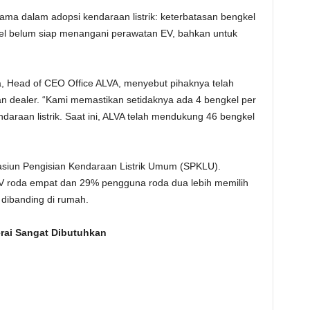
ama dalam adopsi kendaraan listrik: keterbatasan bengkel
el belum siap menangani perawatan EV, bahkan untuk
, Head of CEO Office ALVA, menyebut pihaknya telah
gan dealer. “Kami memastikan setidaknya ada 4 bengkel per
araan listrik. Saat ini, ALVA telah mendukung 46 bengkel
siun Pengisian Kendaraan Listrik Umum (SPKLU).
V roda empat dan 29% pengguna roda dua lebih memilih
dibanding di rumah.
erai Sangat Dibutuhkan