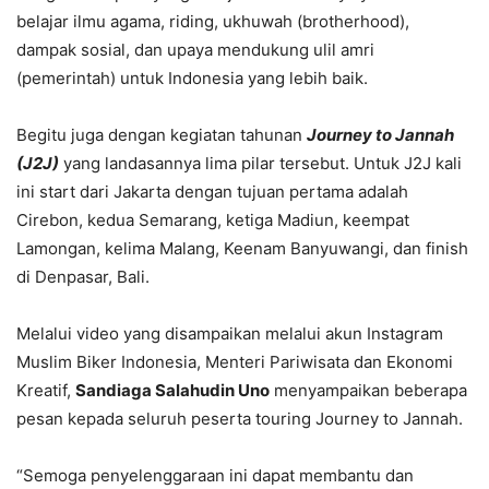
belajar ilmu agama, riding, ukhuwah (brotherhood),
dampak sosial, dan upaya mendukung ulil amri
(pemerintah) untuk Indonesia yang lebih baik.
Begitu juga dengan kegiatan tahunan
Journey to Jannah
(J2J)
yang landasannya lima pilar tersebut. Untuk J2J kali
ini start dari Jakarta dengan tujuan pertama adalah
Cirebon, kedua Semarang, ketiga Madiun, keempat
Lamongan, kelima Malang, Keenam Banyuwangi, dan finish
di Denpasar, Bali.
Melalui video yang disampaikan melalui akun Instagram
Muslim Biker Indonesia, Menteri Pariwisata dan Ekonomi
Kreatif,
Sandiaga Salahudin Uno
menyampaikan beberapa
pesan kepada seluruh peserta touring Journey to Jannah.
“Semoga penyelenggaraan ini dapat membantu dan