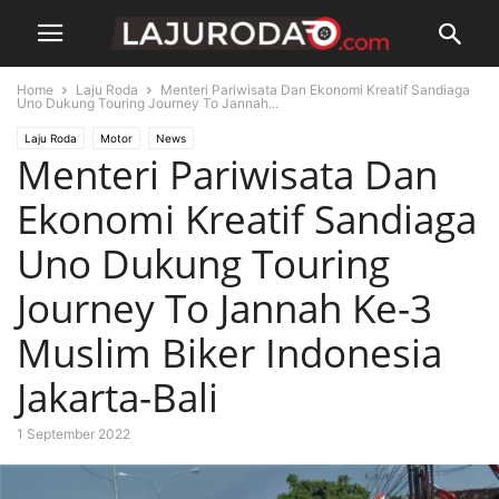
Home
Laju Roda
Menteri Pariwisata Dan Ekonomi Kreatif Sandiaga
Uno Dukung Touring Journey To Jannah...
Laju Roda
Motor
News
Menteri Pariwisata Dan
Ekonomi Kreatif Sandiaga
Uno Dukung Touring
Journey To Jannah Ke-3
Muslim Biker Indonesia
Jakarta-Bali
1 September 2022