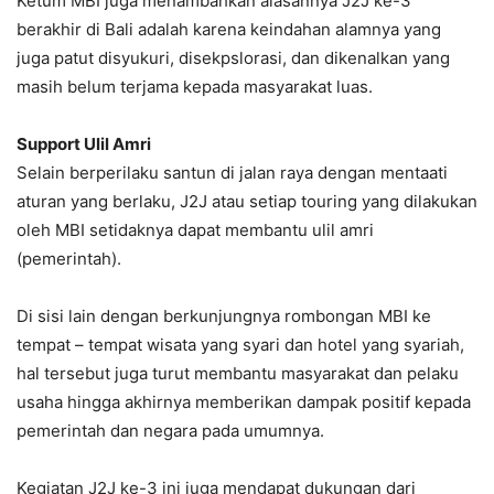
Ketum MBI juga menambahkan alasannya J2J ke-3
berakhir di Bali adalah karena keindahan alamnya yang
juga patut disyukuri, disekpslorasi, dan dikenalkan yang
masih belum terjama kepada masyarakat luas.
Support Ulil Amri
Selain berperilaku santun di jalan raya dengan mentaati
aturan yang berlaku, J2J atau setiap touring yang dilakukan
oleh MBI setidaknya dapat membantu ulil amri
(pemerintah).
Di sisi lain dengan berkunjungnya rombongan MBI ke
tempat – tempat wisata yang syari dan hotel yang syariah,
hal tersebut juga turut membantu masyarakat dan pelaku
usaha hingga akhirnya memberikan dampak positif kepada
pemerintah dan negara pada umumnya.
Kegiatan J2J ke-3 ini juga mendapat dukungan dari