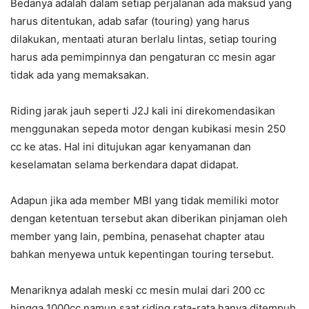
Bedanya adalah dalam setiap perjalanan ada maksud yang
harus ditentukan, adab safar (touring) yang harus
dilakukan, mentaati aturan berlalu lintas, setiap touring
harus ada pemimpinnya dan pengaturan cc mesin agar
tidak ada yang memaksakan.
Riding jarak jauh seperti J2J kali ini direkomendasikan
menggunakan sepeda motor dengan kubikasi mesin 250
cc ke atas. Hal ini ditujukan agar kenyamanan dan
keselamatan selama berkendara dapat didapat.
Adapun jika ada member MBI yang tidak memiliki motor
dengan ketentuan tersebut akan diberikan pinjaman oleh
member yang lain, pembina, penasehat chapter atau
bahkan menyewa untuk kepentingan touring tersebut.
Menariknya adalah meski cc mesin mulai dari 200 cc
hingga 1000cc namun saat riding rata-rata hanya ditempuh